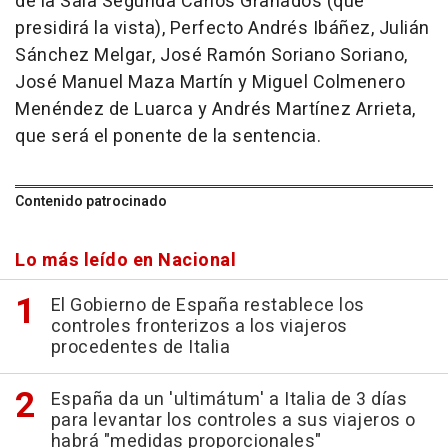
de la Sala Segunda Carlos Granados (que
presidirá la vista), Perfecto Andrés Ibáñez, Julián
Sánchez Melgar, José Ramón Soriano Soriano,
José Manuel Maza Martín y Miguel Colmenero
Menéndez de Luarca y Andrés Martínez Arrieta,
que será el ponente de la sentencia.
Contenido patrocinado
Lo más leído en Nacional
El Gobierno de España restablece los
controles fronterizos a los viajeros
procedentes de Italia
España da un 'ultimátum' a Italia de 3 días
para levantar los controles a sus viajeros o
habrá "medidas proporcionales"