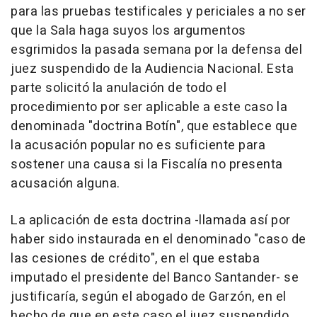
para las pruebas testificales y periciales a no ser
que la Sala haga suyos los argumentos
esgrimidos la pasada semana por la defensa del
juez suspendido de la Audiencia Nacional. Esta
parte solicitó la anulación de todo el
procedimiento por ser aplicable a este caso la
denominada "doctrina Botín", que establece que
la acusación popular no es suficiente para
sostener una causa si la Fiscalía no presenta
acusación alguna.
La aplicación de esta doctrina -llamada así por
haber sido instaurada en el denominado "caso de
las cesiones de crédito", en el que estaba
imputado el presidente del Banco Santander- se
justificaría, según el abogado de Garzón, en el
hecho de que en este caso el juez suspendido