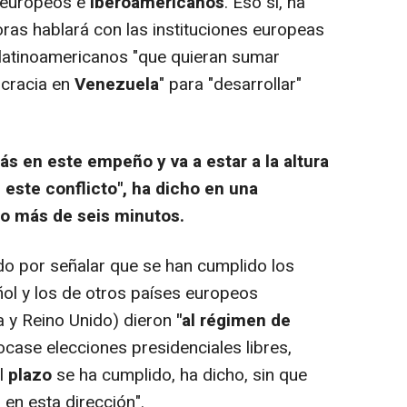
 europeos e
iberoamericanos
. Eso sí, ha
ras hablará con las instituciones europeas
 latinoamericanos "que quieran sumar
ocracia en
Venezuela
" para "desarrollar"
ás en este empeño y va a estar a la altura
 este conflicto", ha dicho en una
o más de seis minutos.
 por señalar que se han cumplido los
ol y los de otros países europeos
a y Reino Unido) dieron
"al régimen de
case elecciones presidenciales libres,
El
plazo
se ha cumplido, ha dicho, sin que
en esta dirección".