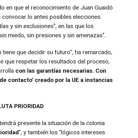
do en que el reconocimiento de Juan Guaidó
es convocar lo antes posibles elecciones
ías y sin exclusiones", en las que los
sin miedo, sin presiones y sin amenazas".
 tiene que decidir su futuro", ha remarcado,
ne que respetar los resultados del proceso,
rrolla
con las garantías necesarias. Con
o de contacto' creado por la UE a instancias
LUTA PRIORIDAD
tendrá presente la situación de la colonia
rioridad
", y también los "lógicos intereses