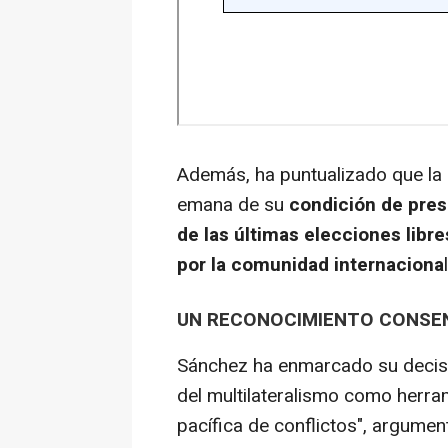
Además, ha puntualizado que la 
emana de su
condición de pres
de las últimas elecciones lib
por la comunidad internaciona
l
UN RECONOCIMIENTO CONSE
Sánchez ha enmarcado su decisi
del multilateralismo como herra
pacífica de conflictos", argume