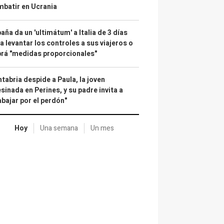
batir en Ucrania
aña da un 'ultimátum' a Italia de 3 días
a levantar los controles a sus viajeros o
rá "medidas proporcionales"
tabria despide a Paula, la joven
sinada en Perines, y su padre invita a
abajar por el perdón"
Hoy
Una semana
Un mes