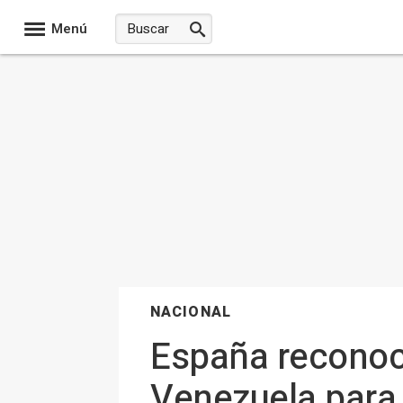
Menú
NACIONAL
España reconoc
Venezuela para