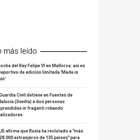
o más leído
coche del Rey Felipe VI en Mallorca: así es
deportivo de edición limitada 'Made in
in'
Guardia Civil detiene en Fuentes de
alucía (Sevilla) a dos personas
prendidas in fraganti robando
alizadores
UE afirma que Rusia ha reclutado a "más
28.000 extranjeros de 135 países" para