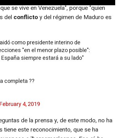
 que se vive en Venezuela", porque "quien
as del
conflicto
y del régimen de Maduro es
idó como presidente interino de
cciones "en el menor plazo posible":
 España siempre estará a su lado"
ia completa ??
February 4, 2019
guntas de la prensa y, de este modo, no ha
 tiene este reconocimiento, que se ha