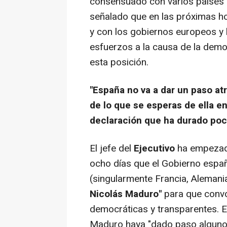
consensuado con varios países
señalado que en las próximas ho
y con los gobiernos europeos y
esfuerzos a la causa de la dem
esta posición.
"España no va a dar un paso atr
de lo que se esperas de ella en
declaración que ha durado poc
El jefe del
Ejecutivo
ha empezado
ocho días que el Gobierno españ
(singularmente Francia, Alemani
Nicolás Maduro"
para que convo
democráticas y transparentes. 
Maduro haya "dado paso alguno 