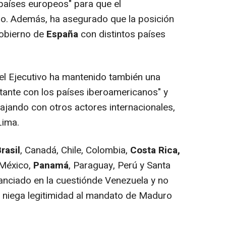
países europeos" para que el
o. Además, ha asegurado que la posición
Gobierno de
España
con distintos países
 el Ejecutivo ha mantenido también una
tante con los países iberoamericanos" y
ajando con otros actores internacionales,
Lima.
rasil
, Canadá, Chile, Colombia,
Costa Rica,
México,
Panamá
, Paraguay, Perú y Santa
anciado en la cuestiónde Venezuela y no
se niega legitimidad al mandato de Maduro