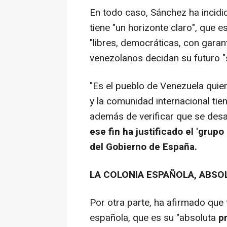
En todo caso, Sánchez ha incidi
tiene "un horizonte claro", que 
"libres, democráticas, con garant
venezolanos decidan su futuro "
"Es el pueblo de Venezuela quien
y la comunidad internacional tie
además de verificar que se desa
ese fin ha justificado el 'grup
del Gobierno de España.
LA COLONIA ESPAÑOLA, ABSO
Por otra parte, ha afirmado que 
española, que es su "absoluta
p