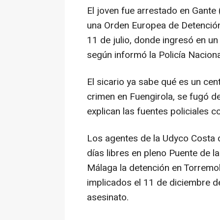
El joven fue arrestado en Gante 
una Orden Europea de Detención
11 de julio, donde ingresó en u
según informó la Policía Naciona
El sicario ya sabe qué es un ce
crimen en Fuengirola, se fugó d
explican las fuentes policiales 
Los agentes de la Udyco Costa d
días libres en pleno Puente de l
Málaga la detención en Torremo
implicados el 11 de diciembre d
asesinato.