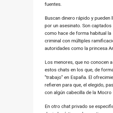
fuentes.
Buscan dinero rápido y pueden l
por un asesinato. Son captados e
como hace de forma habitual la
criminal con múltiples ramifica
autoridades como la princesa A
Los menores, que no conocen a 
estos chats en los que, de forma
"trabajo" en España. El ofrecimie
refieren para que, el elegido, p
con algún cabecilla de la Mocro 
En otro chat privado se especifi