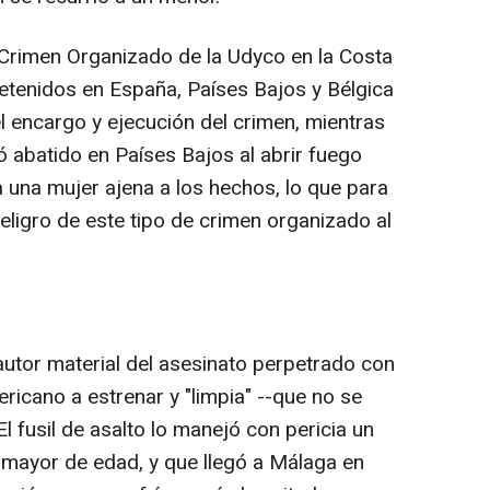
e Crimen Organizado de la Udyco en la Costa
detenidos en España, Países Bajos y Bélgica
l encargo y ejecución del crimen, mientras
ó abatido en Países Bajos al abrir fuego
 a una mujer ajena a los hechos, lo que para
eligro de este tipo de crimen organizado al
autor material del asesinato perpetrado con
ricano a estrenar y "limpia" --que no se
l fusil de asalto lo manejó con pericia un
 mayor de edad, y que llegó a Málaga en