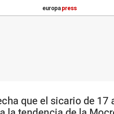
europa
press
echa que el sicario de 17
 la tendencia de la Mocr