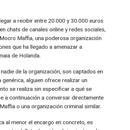
legar a recibir entre 20.000 y 30.000 euros
n chats de canales online y redes sociales,
 Mocro Maffia, una poderosa organización
ciones que ha llegado a amenazar a
maia de Holanda.
nadie de la organización, son captados en
 genérica, alguien ofrece realizar un
nto se realiza sin especificar a qué se
ase a continuación a conversar directamente
Maffia o una organización criminal similar.
ca al menor el encargo en concreto, es