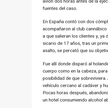
avión dos horas antes de la ejec
fuentes del caso.
En España contó con dos cómpli
acompañaron al club cannábico 
a que salieran los clientes y, y
sicario de 17 años, tras un prime
asalto, se percató que su objeti
Fue allí donde disparó al holand
cuerpo como en la cabeza, para
posibilidad de que sobreviviera. 
vehículo cercano al cadáver y hu
Pocas horas después, abandonó 
un hotel consumiendo alcohol a