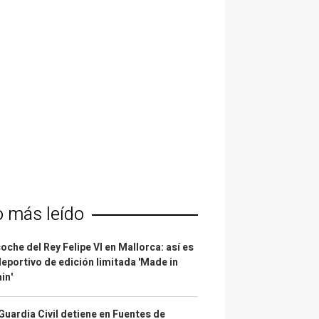
o más leído
coche del Rey Felipe VI en Mallorca: así es
deportivo de edición limitada 'Made in
in'
Guardia Civil detiene en Fuentes de