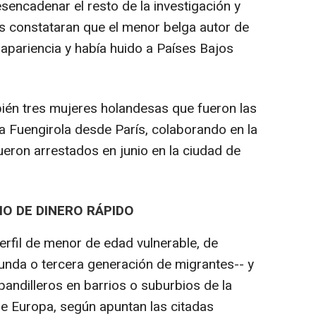
sencadenar el resto de la investigación y
tes constataran que el menor belga autor de
apariencia y había huido a Países Bajos
bién tres mujeres holandesas que fueron las
 a Fuengirola desde París, colaborando en la
fueron arrestados en junio en la ciudad de
O DE DINERO RÁPIDO
erfil de menor de edad vulnerable, de
unda o tercera generación de migrantes-- y
pandilleros en barrios o suburbios de la
de Europa, según apuntan las citadas