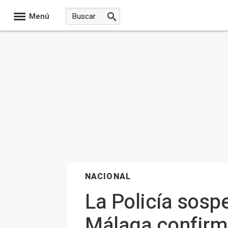
Menú
NACIONAL
La Policía sosp
Málaga confirma