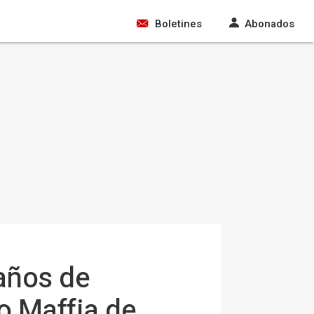
Boletines
Abonados
 años de
o Maffia de