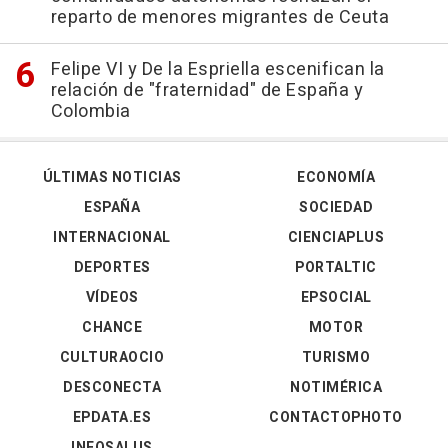
reparto de menores migrantes de Ceuta
Felipe VI y De la Espriella escenifican la
relación de "fraternidad" de España y
Colombia
ÚLTIMAS NOTICIAS
ECONOMÍA
ESPAÑA
SOCIEDAD
INTERNACIONAL
CIENCIAPLUS
DEPORTES
PORTALTIC
VÍDEOS
EPSOCIAL
CHANCE
MOTOR
CULTURAOCIO
TURISMO
DESCONECTA
NOTIMÉRICA
EPDATA.ES
CONTACTOPHOTO
INFOSALUS