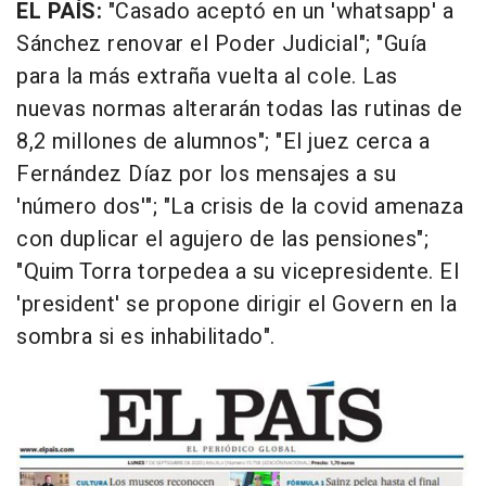
EL PAÍS:
"Casado aceptó en un 'whatsapp' a
Sánchez renovar el Poder Judicial"; "Guía
para la más extraña vuelta al cole. Las
nuevas normas alterarán todas las rutinas de
8,2 millones de alumnos"; "El juez cerca a
Fernández Díaz por los mensajes a su
'número dos'"; "La crisis de la covid amenaza
con duplicar el agujero de las pensiones";
"Quim Torra torpedea a su vicepresidente. El
'president' se propone dirigir el Govern en la
sombra si es inhabilitado".