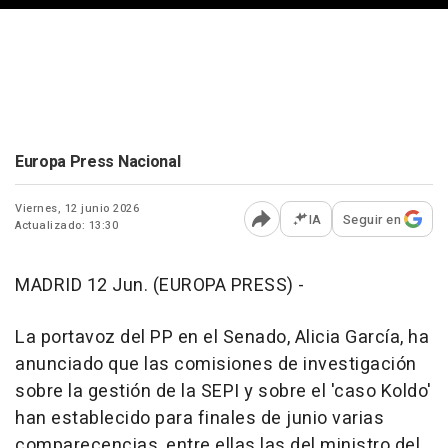
Europa Press Nacional
Viernes, 12 junio 2026
IA
Seguir en
Actualizado: 13:30
Abrir opciones para comp
MADRID 12 Jun. (EUROPA PRESS) -
La portavoz del PP en el Senado, Alicia García, ha
anunciado que las comisiones de investigación
sobre la gestión de la SEPI y sobre el 'caso Koldo'
han establecido para finales de junio varias
comparecencias, entre ellas las del ministro del