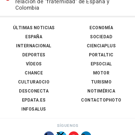
relación de "fraternidad" de España y
Colombia
ÚLTIMAS NOTICIAS
ECONOMÍA
ESPAÑA
SOCIEDAD
INTERNACIONAL
CIENCIAPLUS
DEPORTES
PORTALTIC
VÍDEOS
EPSOCIAL
CHANCE
MOTOR
CULTURAOCIO
TURISMO
DESCONECTA
NOTIMÉRICA
EPDATA.ES
CONTACTOPHOTO
INFOSALUS
SÍGUENOS