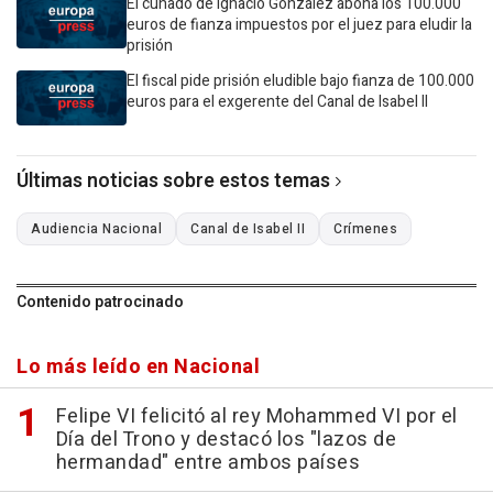
El cuñado de Ignacio González abona los 100.000
euros de fianza impuestos por el juez para eludir la
prisión
El fiscal pide prisión eludible bajo fianza de 100.000
euros para el exgerente del Canal de Isabel II
Últimas noticias sobre estos temas
Audiencia Nacional
Canal de Isabel II
Crímenes
Contenido patrocinado
Lo más leído en Nacional
Felipe VI felicitó al rey Mohammed VI por el
Día del Trono y destacó los "lazos de
hermandad" entre ambos países