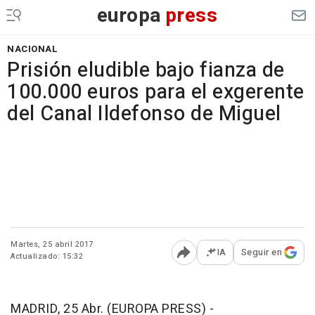
europa
press
NACIONAL
Prisión eludible bajo fianza de
100.000 euros para el exgerente
del Canal Ildefonso de Miguel
Martes, 25 abril 2017
IA
Seguir en
Actualizado: 15:32
Abrir opciones para comp
MADRID, 25 Abr. (EUROPA PRESS) -