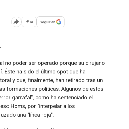
IA
Seguir en
Abrir opciones para compartir
-
al no poder ser operado porque su cirujano
í. Éste ha sido el último spot que ha
ral y que, finalmente, han retirado tras un
las formaciones políticas. Algunos de estos
"error garrafal", como ha sentenciado el
cesc Homs, por "interpelar a los
uzado una "línea roja".