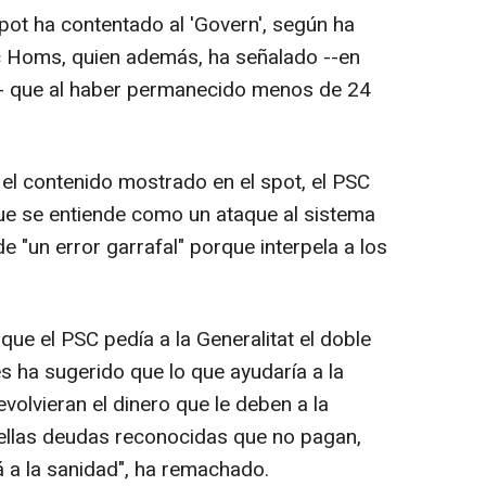
spot ha contentado al 'Govern', según ha
c Homs, quien además, ha señalado --en
s-- que al haber permanecido menos de 24
el contenido mostrado en el spot, el PSC
que se entiende como un ataque al sistema
de "un error garrafal" porque interpela a los
que el PSC pedía a la Generalitat el doble
s ha sugerido que lo que ayudaría a la
volvieran el dinero que le deben a la
llas deudas reconocidas que no pagan,
á a la sanidad", ha remachado.