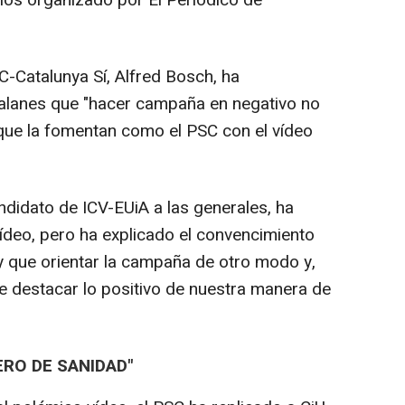
C-Catalunya Sí, Alfred Bosch, ha
talanes que "hacer campaña en negativo no
s que la fomentan como el PSC con el vídeo
ndidato de ICV-EUiA a las generales, ha
 vídeo, pero ha explicado el convencimiento
y que orientar la campaña de otro modo y,
de destacar lo positivo de nuestra manera de
ERO DE SANIDAD"