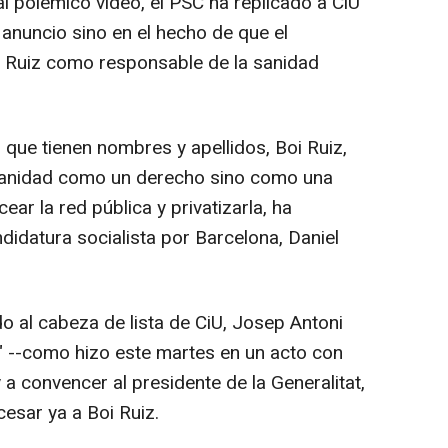
 polémico vídeo, el PSC ha replicado a CiU
 anuncio sino en el hecho de que el
 Ruiz como responsable de la sanidad
o que tienen nombres y apellidos, Boi Ruiz,
 sanidad como un derecho sino como una
ar la red pública y privatizarla, ha
didatura socialista por Barcelona, Daniel
o al cabeza de lista de CiU, Josep Antoni
a" --como hizo este martes en un acto con
a convencer al presidente de la Generalitat,
esar ya a Boi Ruiz.