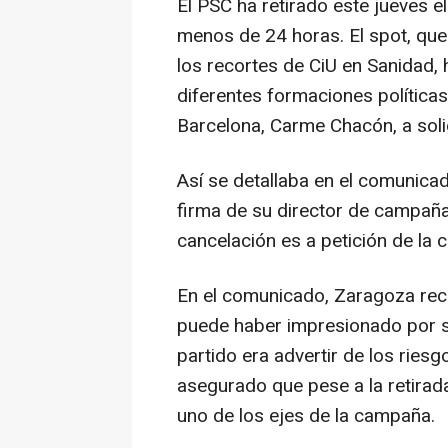
El PSC ha retirado este jueves e
menos de 24 horas. El spot, que
los recortes de CiU en Sanidad, 
diferentes formaciones políticas
Barcelona, Carme Chacón, a solic
Así se detallaba en el comunicad
firma de su director de campaña
cancelación es a petición de la 
En el comunicado, Zaragoza reco
puede haber impresionado por su
partido era advertir de los ries
asegurado que pese a la retirada
uno de los ejes de la campaña.