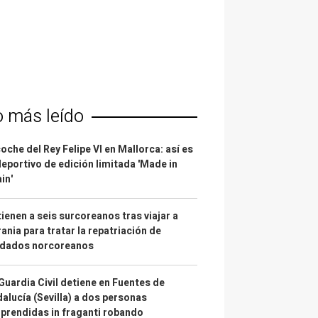
o más leído
coche del Rey Felipe VI en Mallorca: así es
deportivo de edición limitada 'Made in
in'
ienen a seis surcoreanos tras viajar a
ania para tratar la repatriación de
ldados norcoreanos
Guardia Civil detiene en Fuentes de
alucía (Sevilla) a dos personas
prendidas in fraganti robando