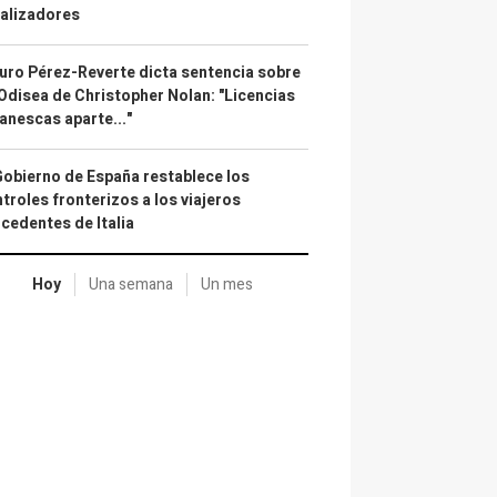
alizadores
uro Pérez-Reverte dicta sentencia sobre
Odisea de Christopher Nolan: "Licencias
anescas aparte..."
Gobierno de España restablece los
troles fronterizos a los viajeros
cedentes de Italia
Hoy
Una semana
Un mes