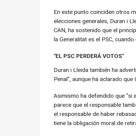
En este punto coinciden otros m
elecciones generales, Duran i Ll
CAN, ha sostenido que el princip
la Generalitat es el PSC, cuando g
"EL PSC PERDERÁ VOTOS"
Duran i Lleida también ha adverti
Penal", aunque ha aclarado que Ci
Asimismo ha defendido que "si e
parece que el responsable tambi
el responsable de haber rebasad
tiene la obligación moral de retir