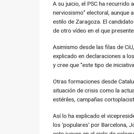
A su juicio, el PSC ha recurrido
nerviosismo" electoral, aunque 
estilo de Zaragoza. El candidato
de otro vídeo en el que presente
Asimismo desde las filas de CiU, 
explicado en declaraciones a los
y cree que "este tipo de iniciat
Otras formaciones desde Catalu
situación de crisis como la actu
estériles, campañas cortoplacist
Así lo ha explicado el vicepresi
los 'populares' por Barcelona, 
este jueves en el ciclo de coloq