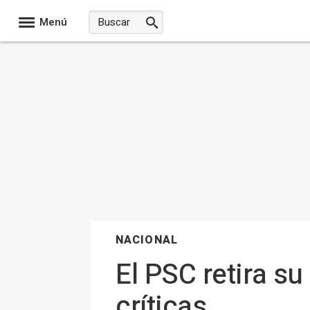
Menú
NACIONAL
El PSC retira su
críticas