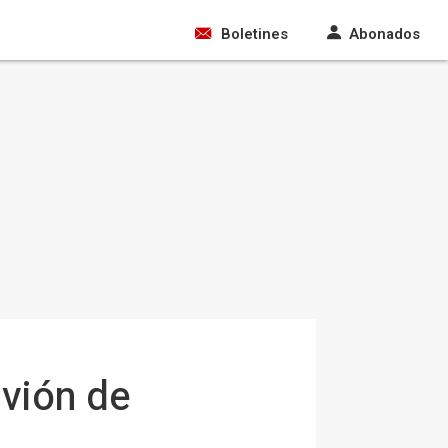
Boletines
Abonados
uvión de