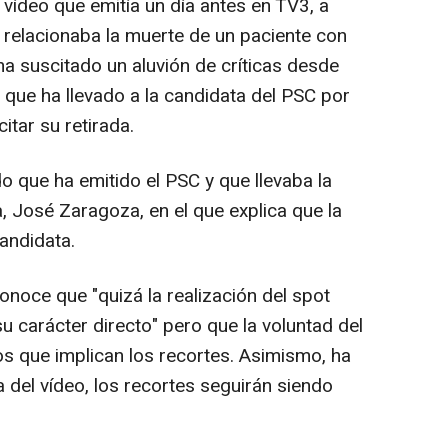
l vídeo que emitía un día antes en TV3, a
 relacionaba la muerte de un paciente con
ha suscitado un aluvión de críticas desde
 que ha llevado a la candidata del PSC por
itar su retirada.
o que ha emitido el PSC y que llevaba la
, José Zaragoza, en el que explica que la
candidata.
noce que "quizá la realización del spot
 carácter directo" pero que la voluntad del
gos que implican los recortes. Asimismo, ha
 del vídeo, los recortes seguirán siendo