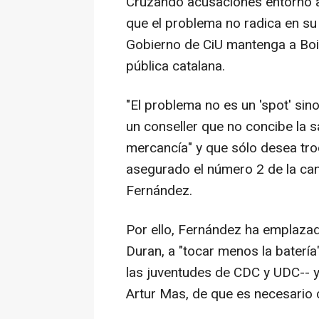
Cruzando acusaciones entorno al
que el problema no radica en su
Gobierno de CiU mantenga a Boi
pública catalana.
"El problema no es un 'spot' sin
un conseller que no concibe la
mercancía" y que sólo desea troce
asegurado el número 2 de la can
Fernández.
Por ello, Fernández ha emplazad
Duran, a "tocar menos la baterí
las juventudes de CDC y UDC-- y 
Artur Mas, de que es necesario c