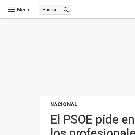
Menú
NACIONAL
El PSOE pide en 
los profesional