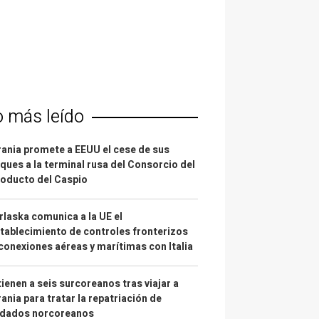
o más leído
ania promete a EEUU el cese de sus
ques a la terminal rusa del Consorcio del
oducto del Caspio
laska comunica a la UE el
tablecimiento de controles fronterizos
conexiones aéreas y marítimas con Italia
ienen a seis surcoreanos tras viajar a
ania para tratar la repatriación de
ldados norcoreanos