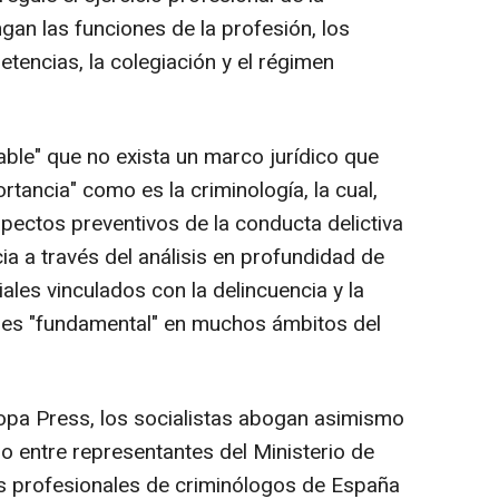
ngan las funciones de la profesión, los
tencias, la colegiación y el régimen
sable" que no exista un marco jurídico que
rtancia" como es la criminología, la cual,
spectos preventivos de la conducta delictiva
a a través del análisis en profundidad de
les vinculados con la delincuencia y la
io es "fundamental" en muchos ámbitos del
uropa Press, los socialistas abogan asimismo
jo entre representantes del Ministerio de
ios profesionales de criminólogos de España