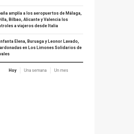
aña amplía a los aeropuertos de Málaga,
illa, Bilbao, Alicante y Valencia los
troles a viajeros desde Italia
infanta Elena, Buruaga y Leonor Lavado,
ardonadas en Los Limones Solidarios de
vales
Hoy
Una semana
Un mes