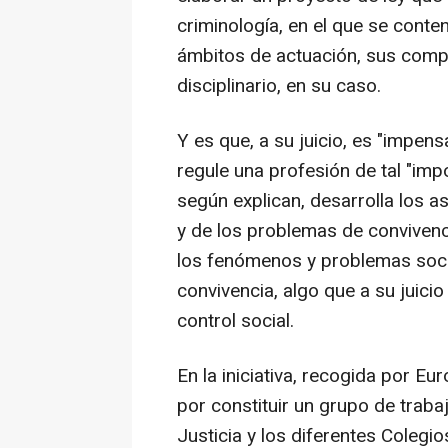
criminología, en el que se conte
ámbitos de actuación, sus compe
disciplinario, en su caso.
Y es que, a su juicio, es "impen
regule una profesión de tal "impo
según explican, desarrolla los a
y de los problemas de convivenci
los fenómenos y problemas socia
convivencia, algo que a su juic
control social.
En la iniciativa, recogida por E
por constituir un grupo de traba
Justicia y los diferentes Coleg