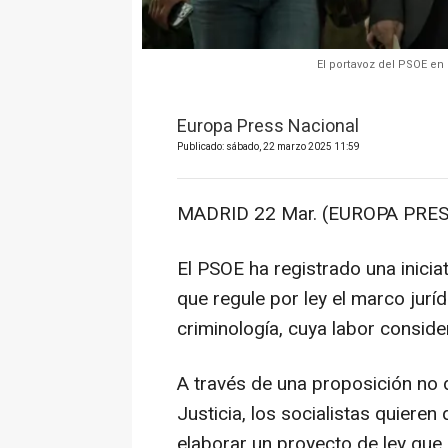
El portavoz del PSOE en
Europa Press Nacional
Publicado: sábado, 22 marzo 2025 11:59
MADRID 22 Mar. (EUROPA PRES
El PSOE ha registrado una inici
que regule por ley el marco juríd
criminología, cuya labor conside
A través de una proposición no 
Justicia, los socialistas quieren
elaborar un proyecto de ley que r