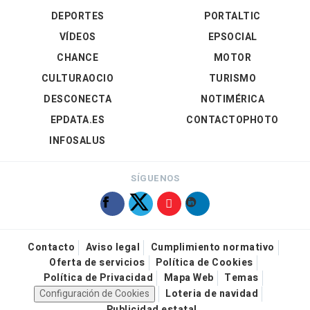
DEPORTES
PORTALTIC
VÍDEOS
EPSOCIAL
CHANCE
MOTOR
CULTURAOCIO
TURISMO
DESCONECTA
NOTIMÉRICA
EPDATA.ES
CONTACTOPHOTO
INFOSALUS
SÍGUENOS
Contacto
Aviso legal
Cumplimiento normativo
Oferta de servicios
Política de Cookies
Política de Privacidad
Mapa Web
Temas
Configuración de Cookies
Loteria de navidad
Publicidad estatal