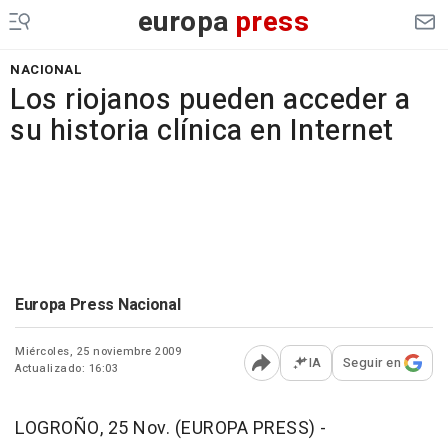
europa
press
NACIONAL
Los riojanos pueden acceder a
su historia clínica en Internet
Europa Press Nacional
Miércoles, 25 noviembre 2009
IA
Seguir en
Actualizado: 16:03
Abrir opciones para comp
LOGROÑO, 25 Nov. (EUROPA PRESS) -