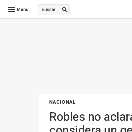
Menú
NACIONAL
Robles no aclar
considera un ge