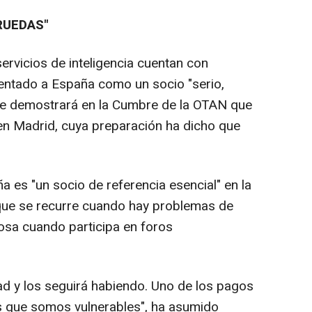
RUEDAS"
rvicios de inteligencia cuentan con
esentado a España como un socio "serio,
 se demostrará en la Cumbre de la OTAN que
 en Madrid, cuya preparación ha dicho que
a es "un socio de referencia esencial" en la
 que se recurre cuando hay problemas de
llosa cuando participa en foros
ad y los seguirá habiendo. Uno de los pagos
es que somos vulnerables", ha asumido