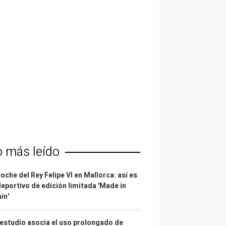
o más leído
coche del Rey Felipe VI en Mallorca: así es
deportivo de edición limitada 'Made in
in'
estudio asocia el uso prolongado de