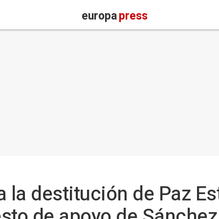
europa
press
a la destitución de Paz Es
sto de apoyo de Sánchez 