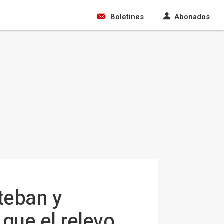
Boletines
Abonados
teban y
que el relevo