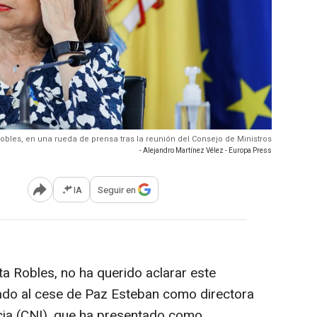
obles, en una rueda de prensa tras la reunión del Consejo de Ministros
- Alejandro Martínez Vélez - Europa Press
IA
Seguir en
Abrir opciones para compartir
ta Robles, no ha querido aclarar este
vado al cese de Paz Esteban como directora
ncia (CNI), que ha presentado como