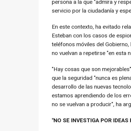
persona a la que "admira y resp
servicio por la ciudadanía y esp
En este contexto, ha evitado rel
Esteban con los casos de espion
teléfonos móviles del Gobierno, 
no vuelvan a repetirse "en esta 
"Hay cosas que son mejorables"
que la seguridad "nunca es plena
desarrollo de las nuevas tecnol
estamos aprendiendo de los err
no se vuelvan a producir", ha a
"NO SE INVESTIGA POR IDEAS 