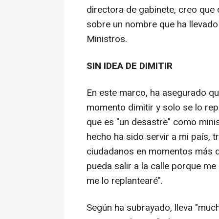
directora de gabinete, creo que
sobre un nombre que ha llevado
Ministros.
SIN IDEA DE DIMITIR
En este marco, ha asegurado qu
momento dimitir y solo se lo re
que es "un desastre" como minis
hecho ha sido servir a mi país, t
ciudadanos en momentos más difíc
pueda salir a la calle porque m
me lo replantearé".
Según ha subrayado, lleva "muc