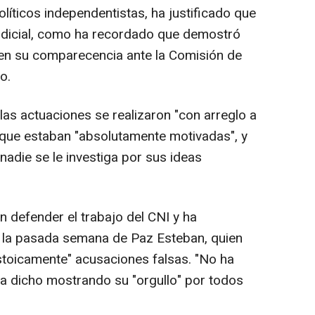
olíticos independentistas, ha justificado que
judicial, como ha recordado que demostró
en su comparecencia ante la Comisión de
o.
as actuaciones se realizaron "con arreglo a
, que estaban "absolutamente motivadas", y
adie se le investiga por sus ideas
en defender el trabajo del CNI y ha
o la pasada semana de Paz Esteban, quien
stoicamente" acusaciones falsas. "No ha
a dicho mostrando su "orgullo" por todos