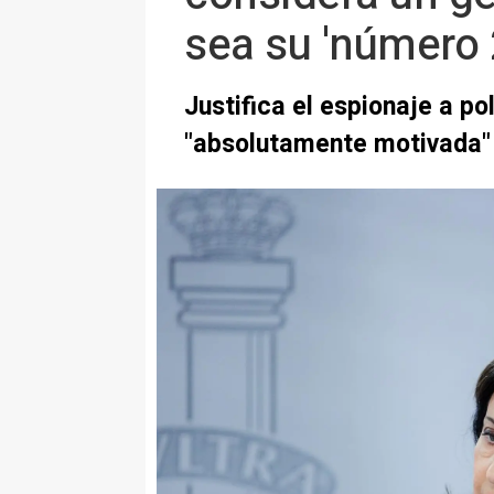
sea su 'número 
Justifica el espionaje a po
"absolutamente motivada"