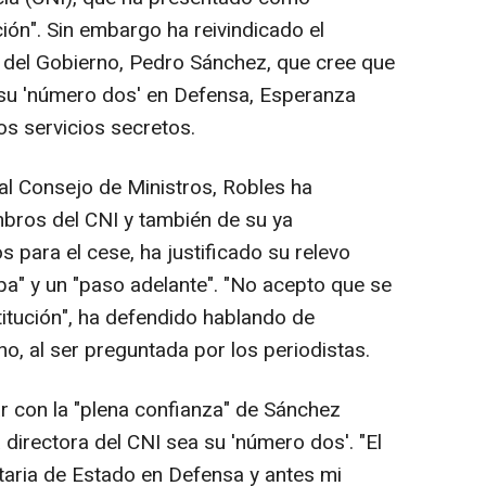
ción". Sin embargo ha reivindicado el
e del Gobierno, Pedro Sánchez, que cree que
su 'número dos' en Defensa, Esperanza
os servicios secretos.
 al Consejo de Ministros, Robles ha
mbros del CNI y también de su ya
s para el cese, ha justificado su relevo
pa" y un "paso adelante". "No acepto que se
titución", ha defendido hablando de
no, al ser preguntada por los periodistas.
ar con la "plena confianza" de Sánchez
directora del CNI sea su 'número dos'. "El
taria de Estado en Defensa y antes mi