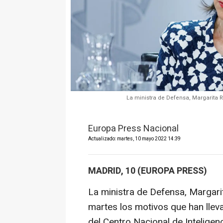
La ministra de Defensa, Margarita R
Europa Press Nacional
Actualizado: martes, 10 mayo 2022 14:39
MADRID, 10 (EUROPA PRESS)
La ministra de Defensa, Margari
martes los motivos que han lle
del Centro Nacional de Intelige