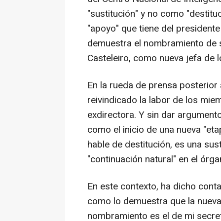
"sustitución" y no como "destitu
"apoyo" que tiene del president
demuestra el nombramiento de 
Casteleiro, como nueva jefa de l
En la rueda de prensa posterior
reivindicado la labor de los mie
exdirectora. Y sin dar argumento
como el inicio de una nueva "eta
hable de destitución, es una sus
"continuación natural" en el órga
En este contexto, ha dicho cont
como lo demuestra que la nueva 
nombramiento es el de mi secre