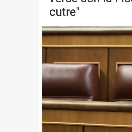
cutre"