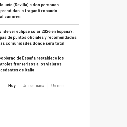
alucía (Sevilla) a dos personas
prendidas in fraganti robando
alizadores
nde ver eclipse solar 2026 en España?:
as de puntos oficiales y recomendados
las comunidades donde será total
Gobierno de España restablece los
troles fronterizos a los viajeros
cedentes de Italia
Hoy
Una semana
Un mes