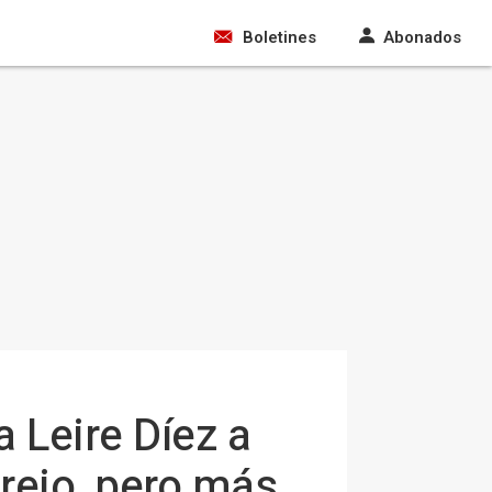
Boletines
Abonados
 Leire Díez a
arejo, pero más