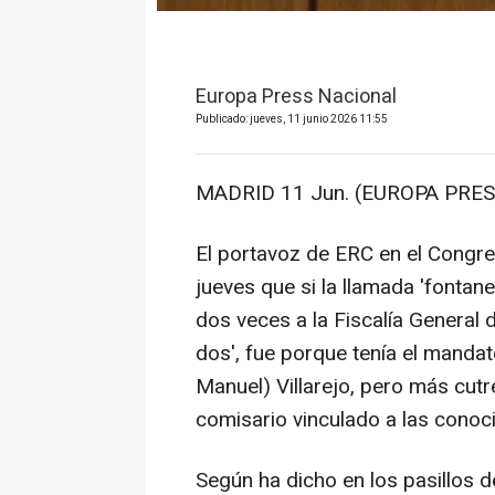
Europa Press Nacional
Publicado: jueves, 11 junio 2026 11:55
MADRID 11 Jun. (EUROPA PRES
El portavoz de ERC en el Congre
jueves que si la llamada 'fontan
dos veces a la Fiscalía General 
dos', fue porque tenía el manda
Manuel) Villarejo, pero más cutre
comisario vinculado a las conoc
Según ha dicho en los pasillos 