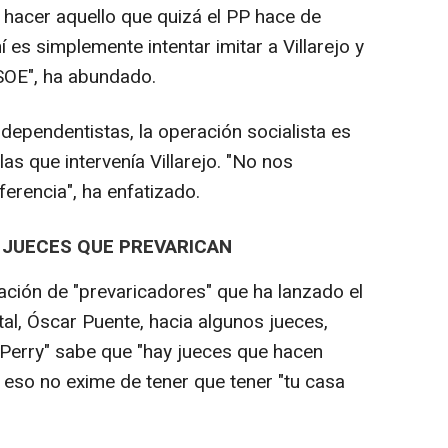
 hacer aquello que quizá el PP hace de
 es simplemente intentar imitar a Villarejo y
PSOE", ha abundado.
ndependentistas, la operación socialista es
as que intervenía Villarejo. "No nos
ferencia", ha enfatizado.
Y JUECES QUE PREVARICAN
ación de "prevaricadores" que ha lanzado el
al, Óscar Puente, hacia algunos jueces,
Perry" sabe que "hay jueces que hacen
ue eso no exime de tener que tener "tu casa