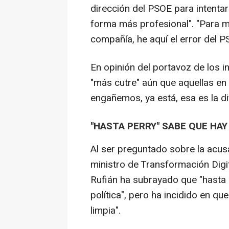
dirección del PSOE para intentar
forma más profesional". "Para mí
compañía, he aquí el error del 
En opinión del portavoz de los i
"más cutre" aún que aquellas en l
engañemos, ya está, esa es la di
"HASTA PERRY" SABE QUE HA
Al ser preguntado sobre la acus
ministro de Transformación Digit
Rufián ha subrayado que "hasta 
política", pero ha incidido en q
limpia".