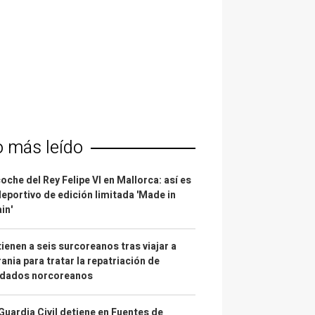
o más leído
coche del Rey Felipe VI en Mallorca: así es
deportivo de edición limitada 'Made in
in'
ienen a seis surcoreanos tras viajar a
ania para tratar la repatriación de
ldados norcoreanos
Guardia Civil detiene en Fuentes de