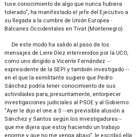
tuve conocimiento de algo que nunca hubiera
tolerado", ha manifestado el jefe del Ejecutivo a
su llegada a la cumbre de Unión Europea -
Balcanes Occidentales en Tivat (Montenegro).
De este modo ha salido al paso de los
mensajes de Leire Díez intervenidos por la UCO,
como uno dirigido a Vicente Fernández --
expresidente de la SEPI y también investigado --
en el que la exmilitante sugiere que Pedro
Sánchez podría tener conocimiento de sus
actividades para, presuntamente, entorpecer
investigaciones judiciales al PSOE y al Gobierno:
"Ayer le dijo el one a S --en previsible alusión a
Sánchez y Santos según los investigadores--
que me dijera que estoy haciendo un trabajo
enorme y que no me venga abajo", le escribió ella