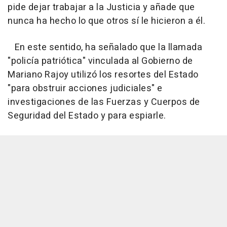
pide dejar trabajar a la Justicia y añade que
nunca ha hecho lo que otros sí le hicieron a él.
En este sentido, ha señalado que la llamada
"policía patriótica" vinculada al Gobierno de
Mariano Rajoy utilizó los resortes del Estado
"para obstruir acciones judiciales" e
investigaciones de las Fuerzas y Cuerpos de
Seguridad del Estado y para espiarle.