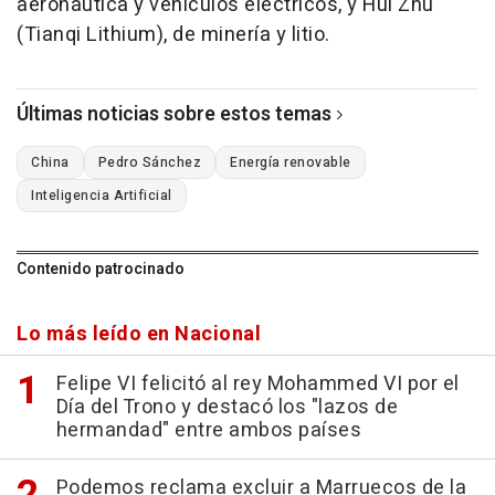
aeronáutica y vehículos eléctricos, y Hui Zhu
(Tianqi Lithium), de minería y litio.
Últimas noticias sobre estos temas
China
Pedro Sánchez
Energía renovable
Inteligencia Artificial
Contenido patrocinado
Lo más leído en Nacional
Felipe VI felicitó al rey Mohammed VI por el
Día del Trono y destacó los "lazos de
hermandad" entre ambos países
Podemos reclama excluir a Marruecos de la