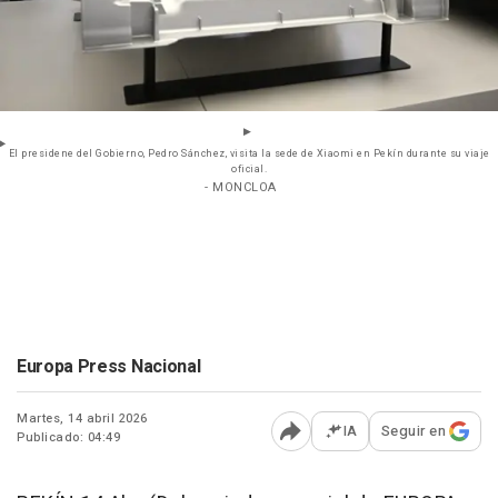
El presidene del Gobierno, Pedro Sánchez, visita la sede de Xiaomi en Pekín durante su viaje
oficial.
- MONCLOA
Europa Press Nacional
Martes, 14 abril 2026
IA
Seguir en
Publicado: 04:49
Abrir opciones para comp