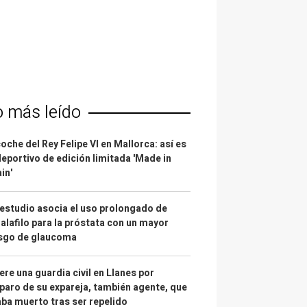
o más leído
coche del Rey Felipe VI en Mallorca: así es
deportivo de edición limitada 'Made in
in'
estudio asocia el uso prolongado de
alafilo para la próstata con un mayor
esgo de glaucoma
re una guardia civil en Llanes por
paro de su expareja, también agente, que
ba muerto tras ser repelido