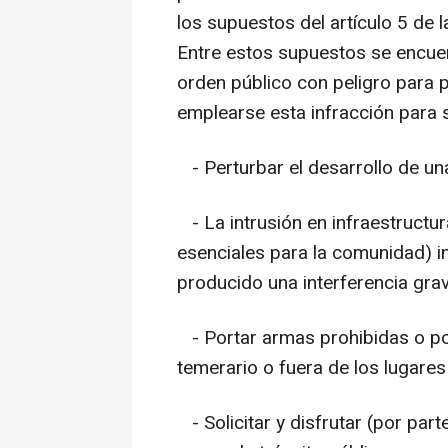
los supuestos del artículo 5 de
Entre estos supuestos se encue
orden público con peligro para 
emplearse esta infracción para 
- Perturbar el desarrollo de una
- La intrusión en infraestructur
esenciales para la comunidad) 
producido una interferencia gra
- Portar armas prohibidas o po
temerario o fuera de los lugares 
- Solicitar y disfrutar (por par