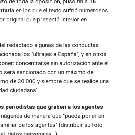
zo de toda la oposición, puso fin a
16
ntaria
en los que el texto sufrió numerosos
r original que presentó Interior en
el redactado algunas de las conductas
ionaba los "ultrajes a España", y en otros
oner: concentrarse sin autorización ante el
no será sancionado con un máximo de
imo de 30.000 y siempre que se realice una
idad ciudadana".
 periodistas que graben a los agentes
s imágenes de manera que "pueda poner en
amiliar de los agentes" (distribuir su foto
l, datos personales...).