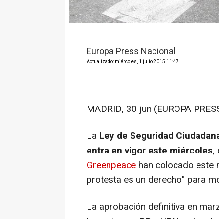
Europa Press Nacional
Actualizado: miércoles, 1 julio 2015 11:47
MADRID, 30 jun (EUROPA PRESS
La
Ley de Seguridad Ciudadan
entra en vigor este miércoles
,
Greenpeace
han colocado este 
protesta es un derecho" para mo
La aprobación definitiva en mar