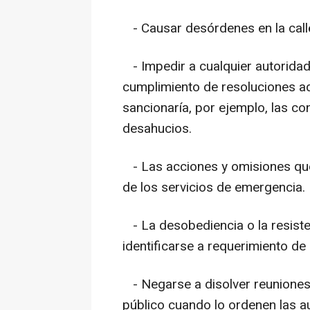
- Causar desórdenes en la calle
- Impedir a cualquier autoridad 
cumplimiento de resoluciones adm
sancionaría, por ejemplo, las co
desahucios.
- Las acciones y omisiones que
de los servicios de emergencia.
- La desobediencia o la resisten
identificarse a requerimiento de
- Negarse a disolver reuniones 
público cuando lo ordenen las 