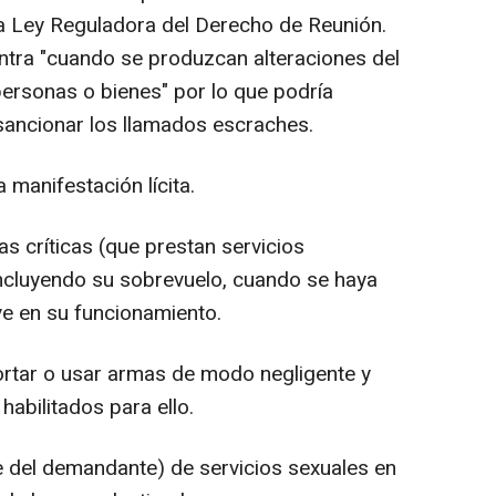
 la Ley Reguladora del Derecho de Reunión.
ntra "cuando se produzcan alteraciones del
personas o bienes" por lo que podría
sancionar los llamados escraches.
 manifestación lícita.
as críticas (que prestan servicios
incluyendo su sobrevuelo, cuando se haya
ve en su funcionamiento.
rtar o usar armas de modo negligente y
habilitados para ello.
te del demandante) de servicios sexuales en