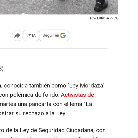
Foto: EUROPA PRESS
IA
Seguir en
Abrir opciones para compartir
) -
a
, conocida también como 'Ley Mordaza',
 con polémica de fondo.
Activistas de
martes una pancarta con el lema "La
strar su rechazo a la Ley.
zo de la Ley de Seguridad Ciudadana, con