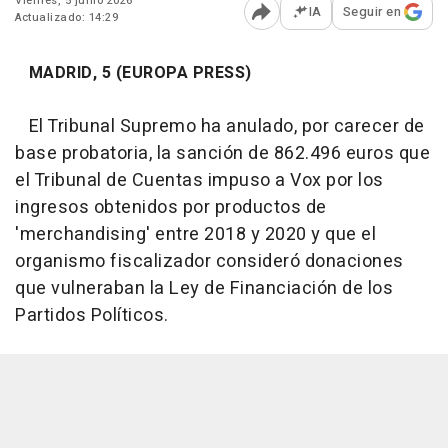
Viernes, 5 junio 2026
IA
Seguir en
Actualizado: 14:29
Abrir opciones para comp
MADRID, 5 (EUROPA PRESS)
El Tribunal Supremo ha anulado, por carecer de
base probatoria, la sanción de 862.496 euros que
el Tribunal de Cuentas impuso a Vox por los
ingresos obtenidos por productos de
'merchandising' entre 2018 y 2020 y que el
organismo fiscalizador consideró donaciones
que vulneraban la Ley de Financiación de los
Partidos Políticos.