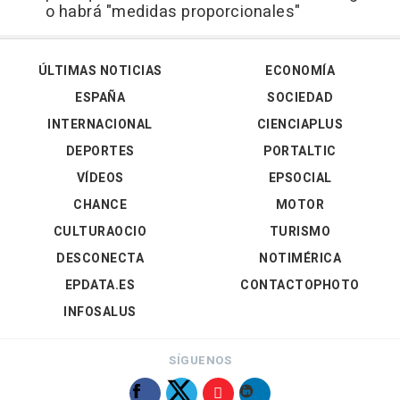
o habrá "medidas proporcionales"
ÚLTIMAS NOTICIAS
ECONOMÍA
ESPAÑA
SOCIEDAD
INTERNACIONAL
CIENCIAPLUS
DEPORTES
PORTALTIC
VÍDEOS
EPSOCIAL
CHANCE
MOTOR
CULTURAOCIO
TURISMO
DESCONECTA
NOTIMÉRICA
EPDATA.ES
CONTACTOPHOTO
INFOSALUS
SÍGUENOS