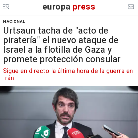
europa
press
NACIONAL
Urtsaun tacha de "acto de
piratería" el nuevo ataque de
Israel a la flotilla de Gaza y
promete protección consular
Sigue en directo la última hora de la guerra en
Irán