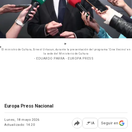
El ministro de Cultura, Ernest Urtasun, durante la presentación del programa ‘Cine Vecino’ en
la sede del Ministerio de Cultura
- EDUARDO PARRA - EUROPA PRESS
Europa Press Nacional
Lunes, 18 mayo 2026
IA
Seguir en
Actualizado: 14:20
Abrir opciones para comp