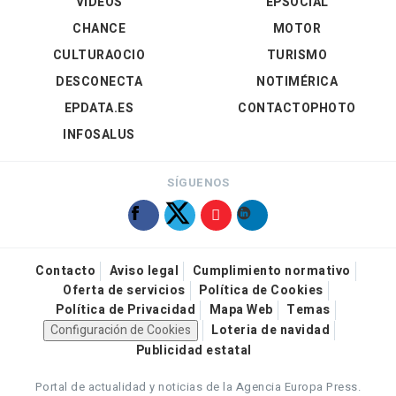
VÍDEOS
EPSOCIAL
CHANCE
MOTOR
CULTURAOCIO
TURISMO
DESCONECTA
NOTIMÉRICA
EPDATA.ES
CONTACTOPHOTO
INFOSALUS
SÍGUENOS
Contacto
Aviso legal
Cumplimiento normativo
Oferta de servicios
Política de Cookies
Política de Privacidad
Mapa Web
Temas
Configuración de Cookies
Loteria de navidad
Publicidad estatal
Portal de actualidad y noticias de la Agencia Europa Press.