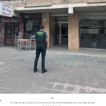
Un agente de la Guardia Civil junto al edificio desalojado por una fuga de gas.