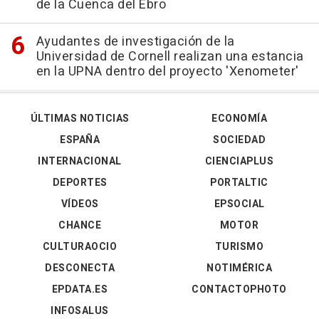
de la Cuenca del Ebro
Ayudantes de investigación de la
Universidad de Cornell realizan una estancia
en la UPNA dentro del proyecto 'Xenometer'
ÚLTIMAS NOTICIAS
ECONOMÍA
ESPAÑA
SOCIEDAD
INTERNACIONAL
CIENCIAPLUS
DEPORTES
PORTALTIC
VÍDEOS
EPSOCIAL
CHANCE
MOTOR
CULTURAOCIO
TURISMO
DESCONECTA
NOTIMÉRICA
EPDATA.ES
CONTACTOPHOTO
INFOSALUS