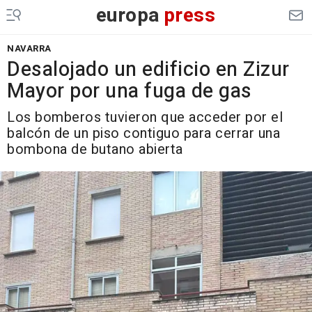
europa
press
NAVARRA
Desalojado un edificio en Zizur
Mayor por una fuga de gas
Los bomberos tuvieron que acceder por el
balcón de un piso contiguo para cerrar una
bombona de butano abierta