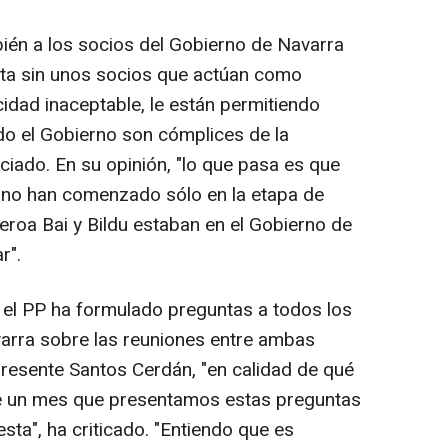
bién a los socios del Gobierno de Navarra
enta sin unos socios que actúan como
idad inaceptable, le están permitiendo
ndo el Gobierno son cómplices de la
nciado. En su opinión, "lo que pasa es que
 no han comenzado sólo en la etapa de
Geroa Bai y Bildu estaban en el Gobierno de
r".
 el PP ha formulado preguntas a todos los
varra sobre las reuniones entre ambas
presente Santos Cerdán, "en calidad de qué
Hace un mes que presentamos estas preguntas
ta", ha criticado. "Entiendo que es