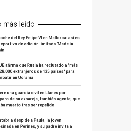
o más leído
coche del Rey Felipe VI en Mallorca: así es
deportivo de edición limitada 'Made in
in'
UE afirma que Rusia ha reclutado a "más
28.000 extranjeros de 135 países" para
batir en Ucrania
re una guardia civil en Llanes por
paro de su expareja, también agente, que
ba muerto tras ser repelido
tabria despide a Paula, la joven
sinada en Perines, y su padre invita a