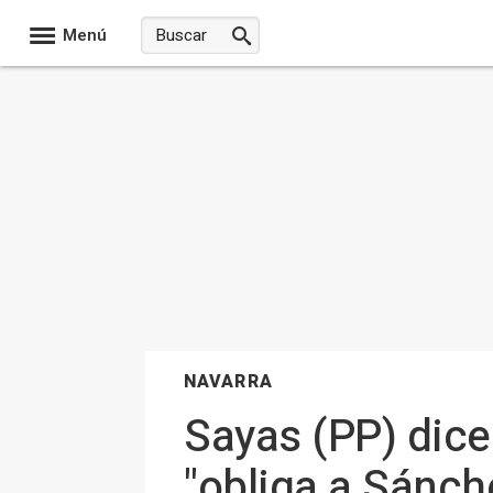
Menú
NAVARRA
Sayas (PP) dice
"obliga a Sánch