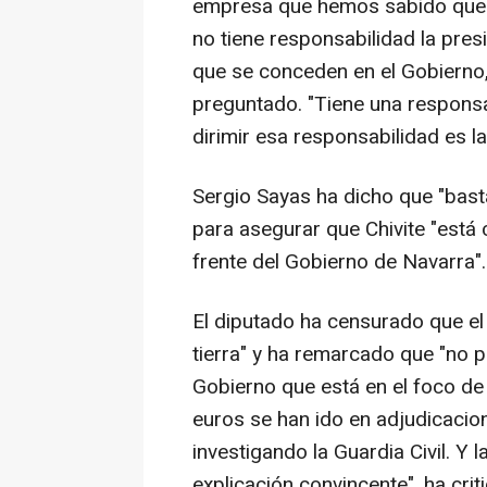
empresa que hemos sabido que e
no tiene responsabilidad la pres
que se conceden en el Gobierno,
preguntado. "Tiene una responsab
dirimir esa responsabilidad es la 
Sergio Sayas ha dicho que "bast
para asegurar que Chivite "está 
frente del Gobierno de Navarra".
El diputado ha censurado que e
tierra" y ha remarcado que "no 
Gobierno que está en el foco de
euros se han ido en adjudicacio
investigando la Guardia Civil. Y 
explicación convincente", ha crit