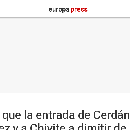
europa
press
 que la entrada de Cerdán
ez y a Chivite a dimitir d