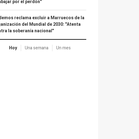
abajar por el perdón"
emos reclama excluir a Marruecos de la
anización del Mundial de 2030: "Atenta
tra la soberanía nacional"
Hoy
Una semana
Un mes