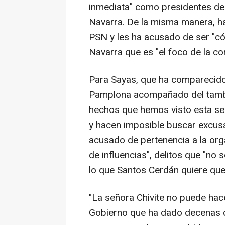
inmediata" como presidentes de
Navarra. De la misma manera, ha
PSN y les ha acusado de ser "c
Navarra que es "el foco de la co
Para Sayas, que ha comparecido
Pamplona acompañado del tambié
hechos que hemos visto esta 
y hacen imposible buscar excusa
acusado de pertenencia a la orga
de influencias", delitos que "n
lo que Santos Cerdán quiere que
"La señora Chivite no puede hac
Gobierno que ha dado decenas d