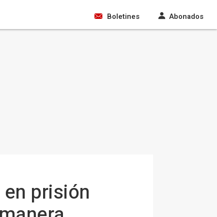
Boletines
Abonados
 en prisión
e manera