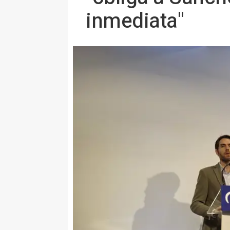
inmediata"