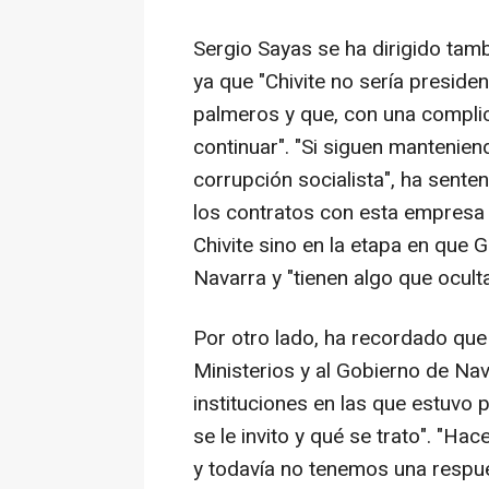
Sergio Sayas se ha dirigido tam
ya que "Chivite no sería presid
palmeros y que, con una complic
continuar". "Si siguen mantenie
corrupción socialista", ha sente
los contratos con esta empresa
Chivite sino en la etapa en que 
Navarra y "tienen algo que oculta
Por otro lado, ha recordado que
Ministerios y al Gobierno de Na
instituciones en las que estuvo 
se le invito y qué se trato". "
y todavía no tenemos una respues