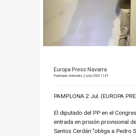
Europa Press Navarra
Publicado: miércoles, 2 julio 2025 11:47
PAMPLONA 2 Jul. (EUROPA PRE
El diputado del PP en el Congre
entrada en prisión provisional d
Santos Cerdán "obliga a Pedro S