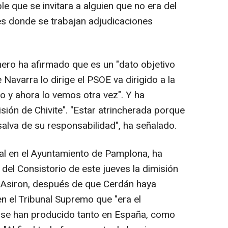
le que se invitara a alguien que no era del
es donde se trabajan adjudicaciones
nero ha afirmado que es un "dato objetivo
Navarra lo dirige el PSOE va dirigido a la
o y ahora lo vemos otra vez". Y ha
sión de Chivite". "Estar atrincherada porque
salva de su responsabilidad", ha señalado.
al en el Ayuntamiento de Pamplona, ha
del Consistorio de este jueves la dimisión
a Asiron, después de que Cerdán haya
n el Tribunal Supremo que "era el
e se han producido tanto en España, como