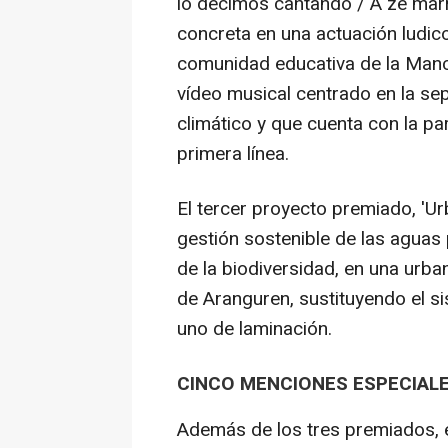
lo decimos cantando / A ze marr
concreta en una actuación ludico
comunidad educativa de la Manc
vídeo musical centrado en la se
climático y que cuenta con la pa
primera línea.
El tercer proyecto premiado, 'U
gestión sostenible de las aguas p
de la biodiversidad, en una urba
de Aranguren, sustituyendo el si
uno de laminación.
CINCO MENCIONES ESPECIALE
Además de los tres premiados, 