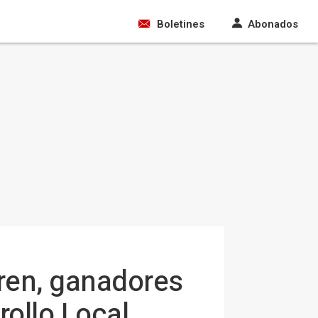
Boletines
Abonados
ren, ganadores
ollo Local