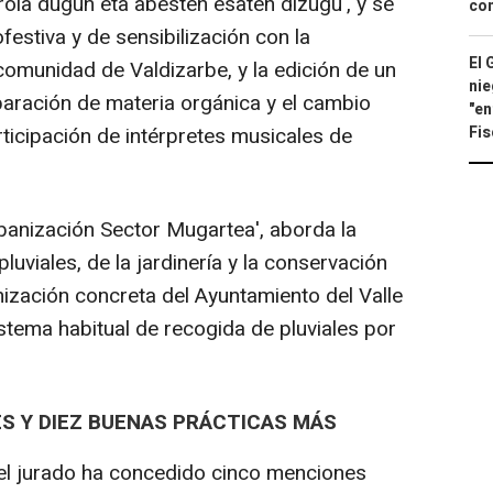
oia dugun eta abesten esaten dizugu', y se
con
festiva y de sensibilización con la
El 
omunidad de Valdizarbe, y la edición de un
nie
paración de materia orgánica y el cambio
"en
Fis
rticipación de intérpretes musicales de
rbanización Sector Mugartea', aborda la
luviales, de la jardinería y la conservación
nización concreta del Ayuntamiento del Valle
stema habitual de recogida de pluviales por
S Y DIEZ BUENAS PRÁCTICAS MÁS
el jurado ha concedido cinco menciones