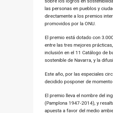
sobre los logros en sostenibilid
las personas en pueblos y ciud
directamente a los premios inte
promovidos por la ONU.
El premio está dotado con 3.000
entre las tres mejores prácticas
inclusión en el 11 Catálogo de b
sostenible de Navarra, y la difu
Este año, por las especiales cir
decidido posponer de momento e
El premio lleva el nombre del in
(Pamplona 1947-2014), y resalta
apuesta a favor del medio ambien