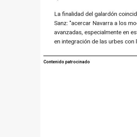
La finalidad del galardón coinc
Sanz: "acercar Navarra a los m
avanzadas, especialmente en es
en integración de las urbes con l
Contenido patrocinado