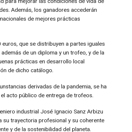
ad para mejorar las condiciones de vida de
ades. Además, los ganadores accederán
rnacionales de mejores prácticas
 euros, que se distribuyen a partes iguales
, además de un diploma y un trofeo, y de la
uenas prácticas en desarrollo local
sión de dicho catálogo.
cunstancias derivadas de la pandemia, se ha
l acto público de entrega de trofeos.
geniero industrial José Ignacio Sanz Arbizu
 su trayectoria profesional y su coherente
te y de la sostenibilidad del planeta.