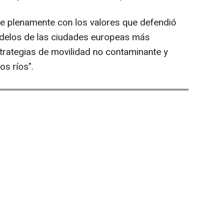
ide plenamente con los valores que defendió
odelos de las ciudades europeas más
trategias de movilidad no contaminante y
os ríos".