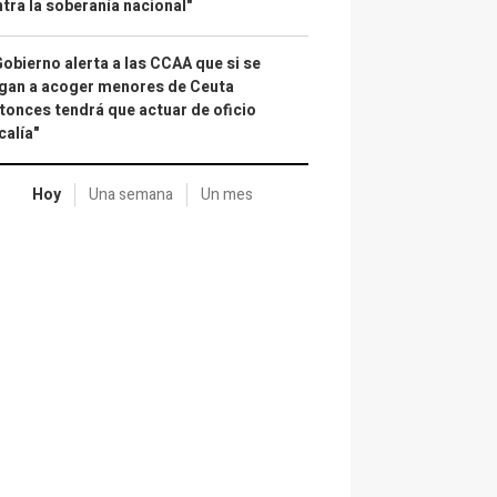
tra la soberanía nacional"
Gobierno alerta a las CCAA que si se
gan a acoger menores de Ceuta
tonces tendrá que actuar de oficio
calía"
Hoy
Una semana
Un mes