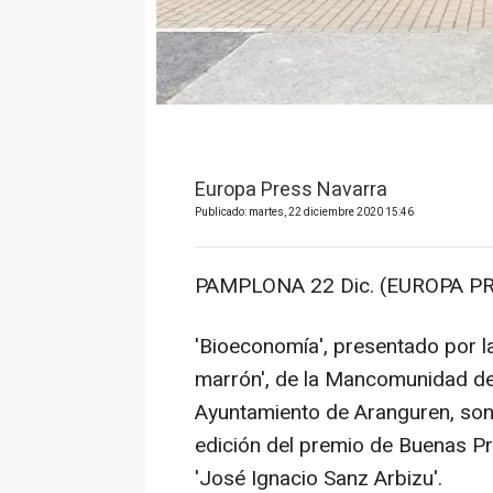
Europa Press Navarra
Publicado: martes, 22 diciembre 2020 15:46
PAMPLONA 22 Dic. (EUROPA PR
'Bioeconomía', presentado por 
marrón', de la Mancomunidad de 
Ayuntamiento de Aranguren, son l
edición del premio de Buenas Pr
'José Ignacio Sanz Arbizu'.