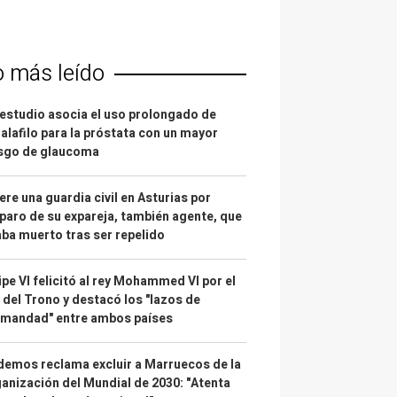
o más leído
estudio asocia el uso prolongado de
alafilo para la próstata con un mayor
esgo de glaucoma
re una guardia civil en Asturias por
paro de su expareja, también agente, que
ba muerto tras ser repelido
ipe VI felicitó al rey Mohammed VI por el
 del Trono y destacó los "lazos de
rmandad" entre ambos países
emos reclama excluir a Marruecos de la
anización del Mundial de 2030: "Atenta