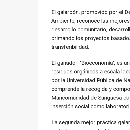
El galardón, promovido por el D
Ambiente, reconoce las mejores 
desarrollo comunitario, desarroll
primando los proyectos basados 
transferibilidad.
El ganador, 'Bioeconomía', es un
residuos orgánicos a escala loca
por la Universidad Pública de Na
comprende la recogida y compos
Mancomunidad de Sangüesa con 
inserción social como laboratori
La segunda mejor práctica gala