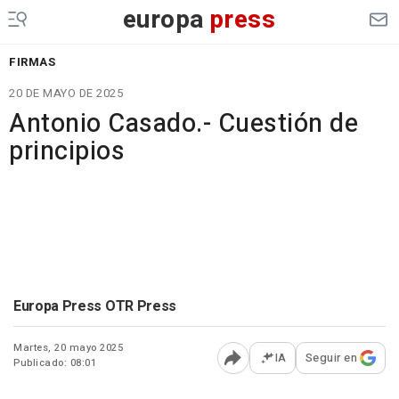
europa
press
FIRMAS
20 DE MAYO DE 2025
Antonio Casado.- Cuestión de
principios
Europa Press OTR Press
Martes, 20 mayo 2025
IA
Seguir en
Publicado: 08:01
Abrir opciones para comp