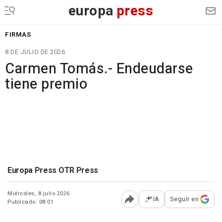
europa
press
FIRMAS
8 DE JULIO DE 2026
Carmen Tomás.- Endeudarse
tiene premio
Europa Press OTR Press
Miércoles, 8 julio 2026
IA
Seguir en
Publicado: 08:01
Abrir opciones para comp