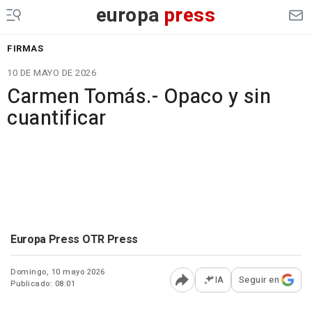
europa
press
FIRMAS
10 DE MAYO DE 2026
Carmen Tomás.- Opaco y sin
cuantificar
Europa Press OTR Press
Domingo, 10 mayo 2026
IA
Seguir en
Publicado: 08:01
Abrir opciones para comp