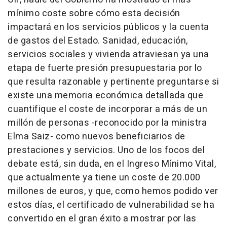
mínimo coste sobre cómo esta decisión
impactará en los servicios públicos y la cuenta
de gastos del Estado. Sanidad, educación,
servicios sociales y vivienda atraviesan ya una
etapa de fuerte presión presupuestaria por lo
que resulta razonable y pertinente preguntarse si
existe una memoria económica detallada que
cuantifique el coste de incorporar a más de un
millón de personas -reconocido por la ministra
Elma Saiz- como nuevos beneficiarios de
prestaciones y servicios. Uno de los focos del
debate está, sin duda, en el Ingreso Mínimo Vital,
que actualmente ya tiene un coste de 20.000
millones de euros, y que, como hemos podido ver
estos días, el certificado de vulnerabilidad se ha
convertido en el gran éxito a mostrar por las