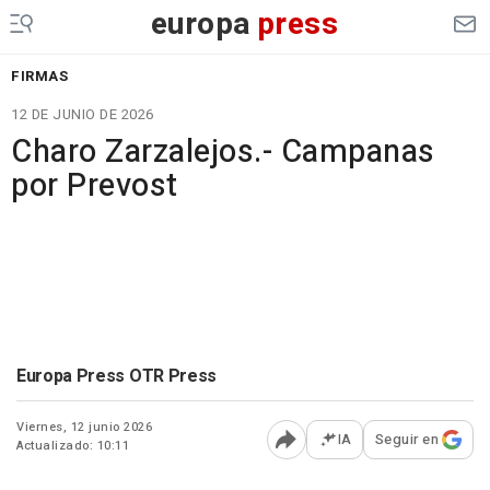
europa
press
FIRMAS
12 DE JUNIO DE 2026
Charo Zarzalejos.- Campanas
por Prevost
Europa Press OTR Press
Viernes, 12 junio 2026
IA
Seguir en
Actualizado: 10:11
Abrir opciones para comp