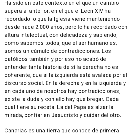
Ha sido en este contexto en el que un cambio
supera al anterior, en el que el Leon XIV ha
recordado lo que la Iglesia viene manteniendo
desde hace 2.000 años, pero lo ha recordado con
altura intelectual, con delicadeza y sabiendo,
como sabemos todos, que el ser humano es,
somos un cúmulo de contradicciones. Los
católicos también y por eso no acabó de
entender tanta historia de sí la derecha no es
coherente, que si la izquierda está avalada por el
discurso social. En la derecha y en la izquierda y
en cada uno de nosotros hay contradicciones,
existe la duda y con ello hay que bregar. Cada
cual tiene su receta. La del Papa es alzar la
mirada, confiar en Jesucristo y cuidar del otro.
Canarias es una tierra que conoce de primera