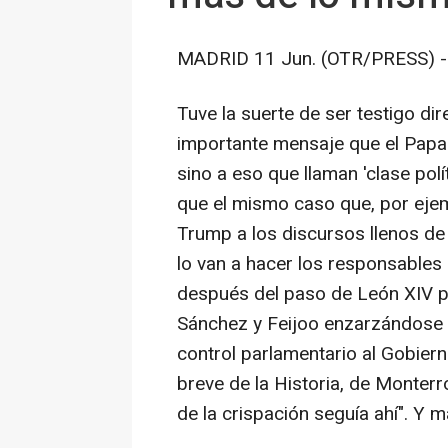
MADRID 11 Jun. (OTR/PRESS) -
Tuve la suerte de ser testigo di
importante mensaje que el Papa 
sino a eso que llaman 'clase po
que el mismo caso que, por eje
Trump a los discursos llenos de
lo van a hacer los responsables
después del paso de León XIV po
Sánchez y Feijoo enzarzándose 
control parlamentario al Gobiern
breve de la Historia, de Monterr
de la crispación seguía ahí". Y 