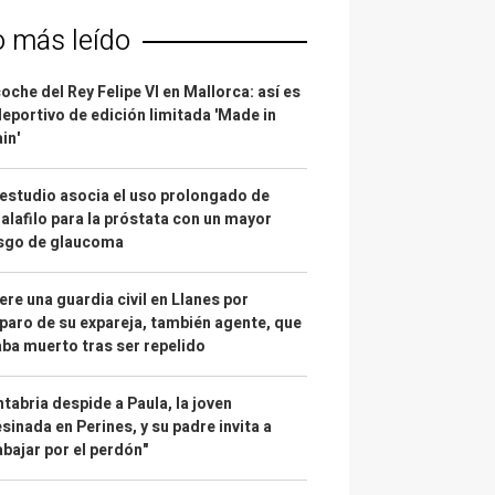
o más leído
coche del Rey Felipe VI en Mallorca: así es
deportivo de edición limitada 'Made in
in'
estudio asocia el uso prolongado de
alafilo para la próstata con un mayor
esgo de glaucoma
re una guardia civil en Llanes por
paro de su expareja, también agente, que
ba muerto tras ser repelido
tabria despide a Paula, la joven
sinada en Perines, y su padre invita a
abajar por el perdón"