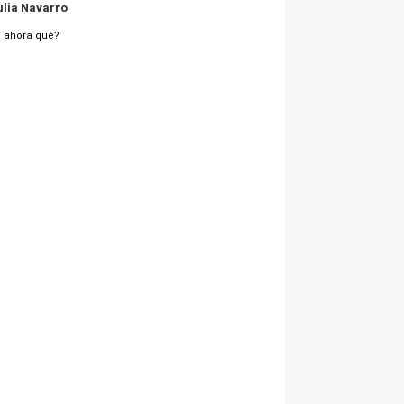
ulia Navarro
 ahora qué?