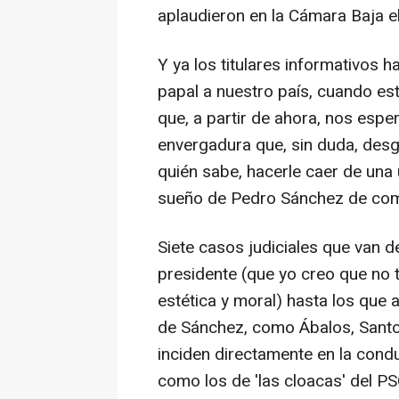
aplaudieron en la Cámara Baja el
Y ya los titulares informativos ha
papal a nuestro país, cuando est
que, a partir de ahora, nos espe
envergadura que, sin duda, desg
quién sabe, hacerle caer de una
sueño de Pedro Sánchez de compl
Siete casos judiciales que van d
presidente (que yo creo que no t
estética y moral) hasta los que
de Sánchez, como Ábalos, Santo
inciden directamente en la condu
como los de 'las cloacas' del PS