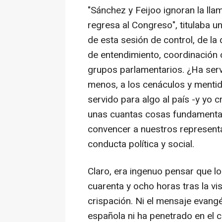
"Sánchez y Feijoo ignoran la lla
regresa al Congreso", titulaba u
de esta sesión de control, de la
de entendimiento, coordinación 
grupos parlamentarios. ¿Ha servi
menos, a los cenáculos y mentid
servido para algo al país -y yo 
unas cuantas cosas fundamental
convencer a nuestros represent
conducta política y social.
Claro, era ingenuo pensar que lo
cuarenta y ocho horas tras la vis
crispación. Ni el mensaje evang
española ni ha penetrado en el 