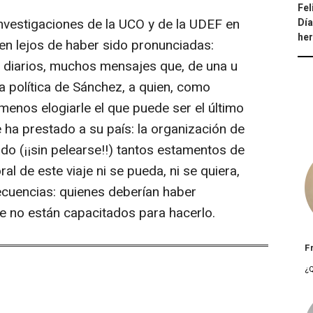
Fel
investigaciones de la UCO y de la UDEF en
Día
he
en lejos de haber sido pronunciadas:
diarios, muchos mensajes que, de una u
ra política de Sánchez, a quien, como
menos elogiarle el que puede ser el último
 ha prestado a su país: la organización de
ado (¡¡sin pelearse!!) tantos estamentos de
l de este viaje ni se pueda, ni se quiera,
ecuencias: quienes deberían haber
e no están capacitados para hacerlo.
F
¿