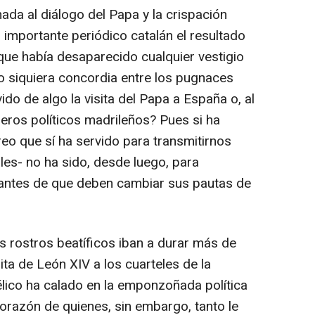
mada al diálogo del Papa y la crispación
n importante periódico catalán el resultado
 que había desaparecido cualquier vestigio
o siquiera concordia entre los pugnaces
do de algo la visita del Papa a España o, al
eros políticos madrileños? Pues si ha
creo que sí ha servido para transmitirnos
es- no ha sido, desde luego, para
antes de que deben cambiar sus pautas de
s rostros beatíficos iban a durar más de
ita de León XIV a los cuarteles de la
élico ha calado en la emponzoñada política
corazón de quienes, sin embargo, tanto le