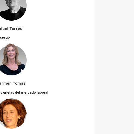
afael Torres
 sesgo
armen Tomás
s grietas del mercado laboral