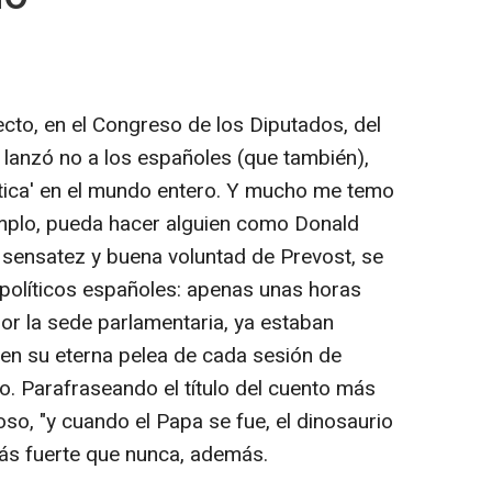
recto, en el Congreso de los Diputados, del
lanzó no a los españoles (que también),
lítica' en el mundo entero. Y mucho me temo
mplo, pueda hacer alguien como Donald
 sensatez y buena voluntad de Prevost, se
 políticos españoles: apenas unas horas
r la sede parlamentaria, ya estaban
en su eterna pelea de cada sesión de
o. Parafraseando el título del cuento más
oso, "y cuando el Papa se fue, el dinosaurio
más fuerte que nunca, además.