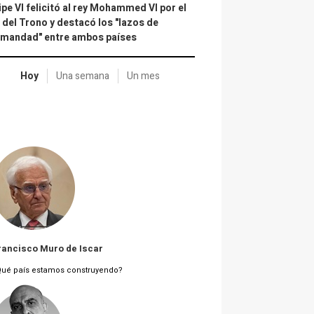
ipe VI felicitó al rey Mohammed VI por el
 del Trono y destacó los "lazos de
rmandad" entre ambos países
Hoy
Una semana
Un mes
rancisco Muro de Iscar
Qué país estamos construyendo?