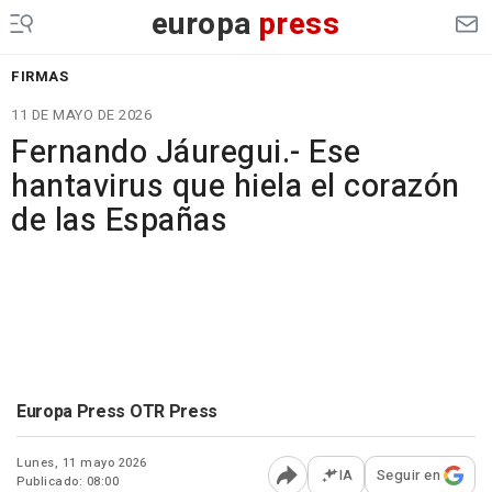
europa
press
FIRMAS
11 DE MAYO DE 2026
Fernando Jáuregui.- Ese
hantavirus que hiela el corazón
de las Españas
Europa Press OTR Press
Lunes, 11 mayo 2026
IA
Seguir en
Publicado: 08:00
Abrir opciones para comp