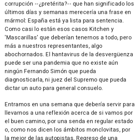
corrupción --¿pretérita?-- que han significado los
últimos días y semanas merecería una frase en
mármol: España está ya lista para sentencia.
Como casi lo están esos casos Kitchen y
'Mascarillas' que deberían tenernos a todo, pero
más a nuestros representantes, algo
abochornados. El hantavirus de la desvergüenza
puede ser una pandemia que no existe aún
ningún Fernando Simón que pueda
diagnosticarla, ni juez del Supremo que pueda
dictar un auto para general consuelo.
Entramos en una semana que debería servir para
llevarnos a una reflexión acerca de si vamos por
el buen camino, por una senda en regular estado
o, como nos dicen los ámbitos monclovitas, por
la mejor de las autopistas. Regreso de una