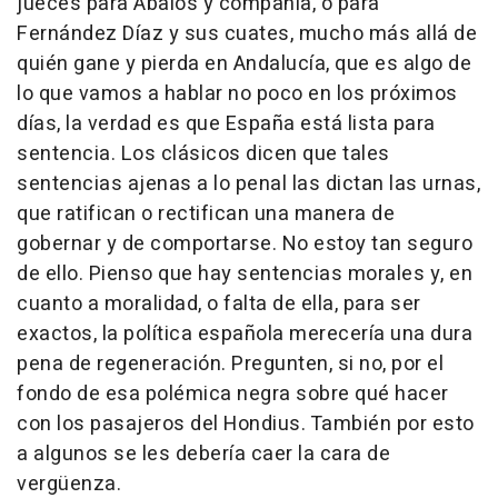
jueces para Ábalos y compañía, o para
Fernández Díaz y sus cuates, mucho más allá de
quién gane y pierda en Andalucía, que es algo de
lo que vamos a hablar no poco en los próximos
días, la verdad es que España está lista para
sentencia. Los clásicos dicen que tales
sentencias ajenas a lo penal las dictan las urnas,
que ratifican o rectifican una manera de
gobernar y de comportarse. No estoy tan seguro
de ello. Pienso que hay sentencias morales y, en
cuanto a moralidad, o falta de ella, para ser
exactos, la política española merecería una dura
pena de regeneración. Pregunten, si no, por el
fondo de esa polémica negra sobre qué hacer
con los pasajeros del Hondius. También por esto
a algunos se les debería caer la cara de
vergüenza.