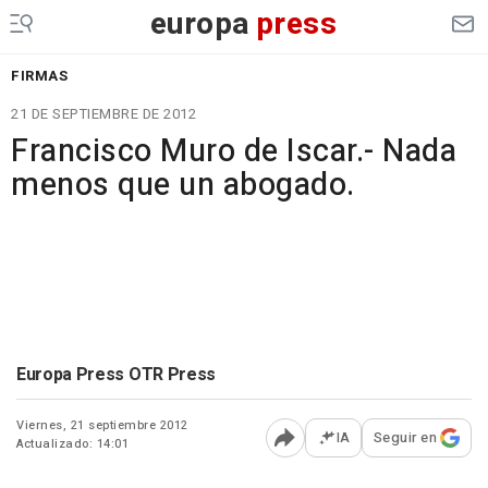
europa
press
FIRMAS
21 DE SEPTIEMBRE DE 2012
Francisco Muro de Iscar.- Nada
menos que un abogado.
Europa Press OTR Press
Viernes, 21 septiembre 2012
IA
Seguir en
Actualizado: 14:01
Abrir opciones para comp