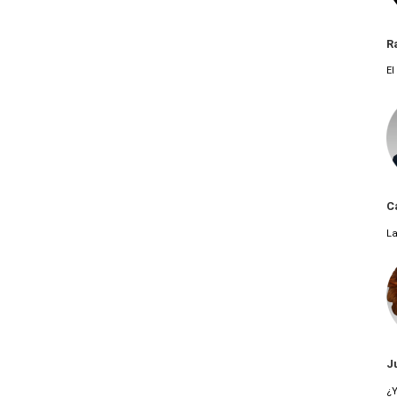
R
El
C
La
J
¿Y