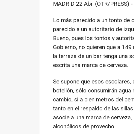
MADRID 22 Abr. (OTR/PRESS) -
Lo más parecido a un tonto de d
parecido a un autoritario de izq
Bueno, pues los tontos y autorit
Gobierno, no quieren que a 149 
la terraza de un bar tenga una s
escrita una marca de cerveza.
Se supone que esos escolares, 
botellón, sólo consumirán agua 
cambio, si a cien metros del ce
tanto en el respaldo de las sill
asocie a una marca de cerveza, 
alcohólicos de provecho.