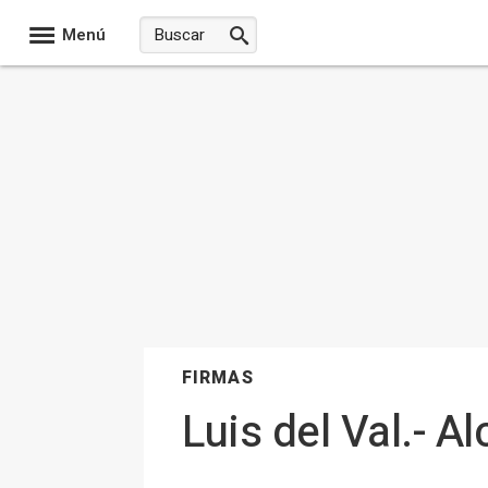
Menú
FIRMAS
Luis del Val.- A