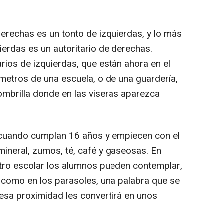
erechas es un tonto de izquierdas, y lo más
uierdas es un autoritario de derechas.
arios de izquierdas, que están ahora en el
metros de una escuela, o de una guardería,
ombrilla donde en las viseras aparezca
cuando cumplan 16 años y empiecen con el
mineral, zumos, té, café y gaseosas. En
ntro escolar los alumnos pueden contemplar,
as como en los parasoles, una palabra que se
esa proximidad les convertirá en unos