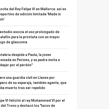
coche del Rey Felipe VI en Mallorca: así es
deportivo de edición limitada 'Made in
in'
estudio asocia el uso prolongado de
alafilo para la próstata con un mayor
esgo de glaucoma
tabria despide a Paula, la joven
sinada en Perines, y su padre invita a
abajar por el perdón"
re una guardia civil en Llanes por
paro de su expareja, también agente, que
ba muerto tras ser repelido
ipe VI felicitó al rey Mohammed VI por el
 del Trono y destacó los "lazos de