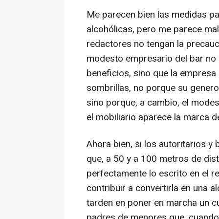
Me parecen bien las medidas para
alcohólicas, pero me parece mal
redactores no tengan la precauc
modesto empresario del bar no 
beneficios, sino que la empresa 
sombrillas, no porque su genero
sino porque, a cambio, el modes
el mobiliario aparece la marca d
Ahora bien, si los autoritarios 
que, a 50 y a 100 metros de dis
perfectamente lo escrito en el re
contribuir a convertirla en una a
tarden en poner en marcha un c
padres de menores que, cuando s