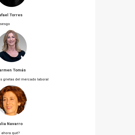
afael Torres
 sesgo
armen Tomás
s grietas del mercado laboral
ulia Navarro
 ahora qué?