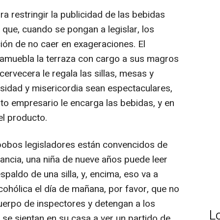
 restringir la publicidad de las bebidas
 que, cuando se pongan a legislar, los
ión de no caer en exageraciones. El
amuebla la terraza con cargo a sus magros
cervecera le regala las sillas, mesas y
sidad y misericordia sean espectaculares,
to empresario le encarga las bebidas, y en
el producto.
y bobos legisladores están convencidos de
tancia, una niña de nueve años puede leer
spaldo de una silla, y, encima, eso va a
lcohólica el día de mañana, por favor, que no
uerpo de inspectores y detengan a los
L
e sientan en su casa a ver un partido de