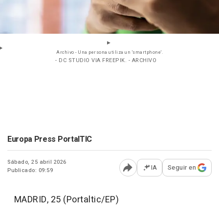
Archivo - Una persona utiliza un 'smartphone'.
- DC STUDIO VIA FREEPIK. - ARCHIVO
Europa Press PortalTIC
Sábado, 25 abril 2026
IA
Seguir en
Publicado: 09:59
Abrir opciones para comp
MADRID, 25 (Portaltic/EP)