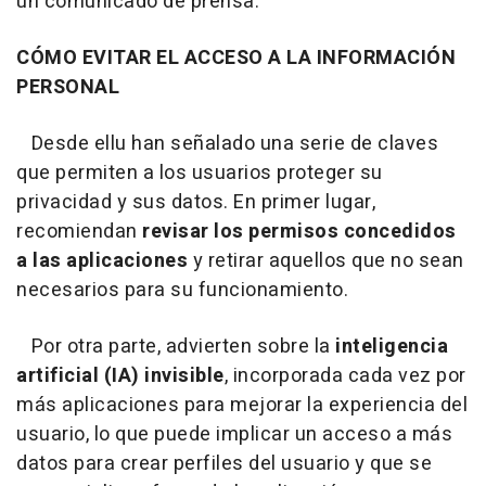
un comunicado de prensa.
CÓMO EVITAR EL ACCESO A LA INFORMACIÓN
PERSONAL
Desde ellu han señalado una serie de claves
que permiten a los usuarios proteger su
privacidad y sus datos. En primer lugar,
recomiendan
revisar los permisos concedidos
a las aplicaciones
y retirar aquellos que no sean
necesarios para su funcionamiento.
Por otra parte, advierten sobre la
inteligencia
artificial (IA) invisible
, incorporada cada vez por
más aplicaciones para mejorar la experiencia del
usuario, lo que puede implicar un acceso a más
datos para crear perfiles del usuario y que se