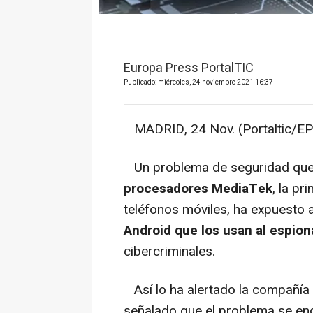
Europa Press PortalTIC
Publicado: miércoles, 24 noviembre 2021 16:37
MADRID, 24 Nov. (Portaltic/EP
Un problema de seguridad que
procesadores MediaTek
, la p
teléfonos móviles, ha expuesto 
Android que los usan al espiona
cibercriminales.
Así lo ha alertado la compañía 
señalado que el problema se en