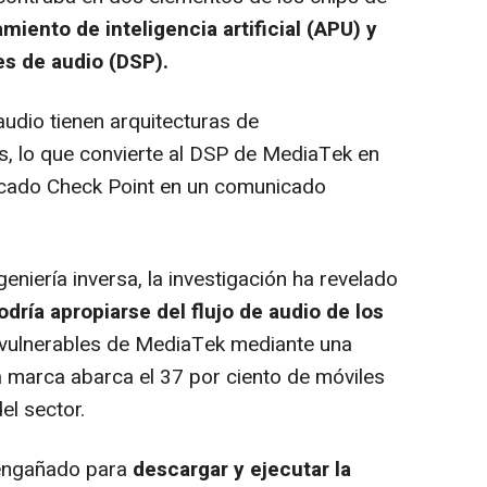
miento de inteligencia artificial (APU) y
es de audio (DSP).
dio tienen arquitecturas de
, lo que convierte al DSP de MediaTek en
licado Check Point en un comunicado
iería inversa, la investigación ha revelado
dría apropiarse del flujo de audio de los
vulnerables de MediaTek mediante una
a marca abarca el 37 por ciento de móviles
el sector.
 engañado para
descargar y ejecutar la