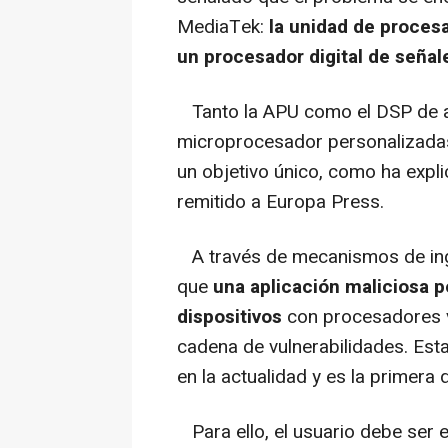
MediaTek:
la unidad de procesa
un procesador digital de señal
Tanto la APU como el DSP de au
microprocesador personalizadas
un objetivo único, como ha exp
remitido a Europa Press.
A través de mecanismos de ingen
que
una aplicación maliciosa po
dispositivos
con procesadores 
cadena de vulnerabilidades. Est
en la actualidad y es la primera d
Para ello, el usuario debe ser