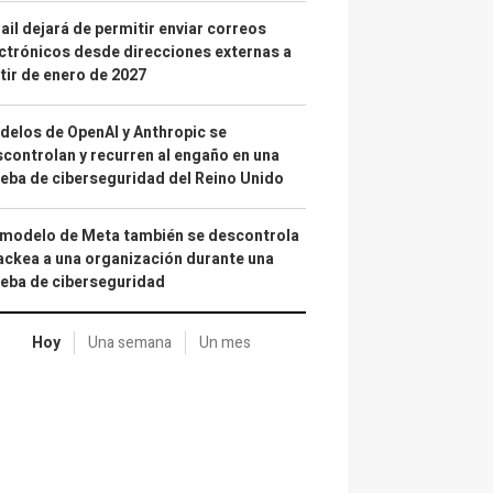
il dejará de permitir enviar correos
ctrónicos desde direcciones externas a
tir de enero de 2027
elos de OpenAI y Anthropic se
controlan y recurren al engaño en una
eba de ciberseguridad del Reino Unido
 modelo de Meta también se descontrola
ackea a una organización durante una
eba de ciberseguridad
Hoy
Una semana
Un mes