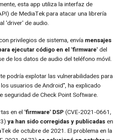
mente, esta app utiliza la interfaz de
PI) de MediaTek para atacar una librería
 'driver' de audio.
con privilegios de sistema, envía
mensajes
para ejecutar código en el 'firmware'
del
e de los datos de audio del teléfono móvil.
e podría explotar las vulnerabilidades para
los usuarios de Android", ha explicado
e seguridad de Check Point Software.
tas en el
'firmware' DSP
(CVE-2021-0661,
63)
ya han sido corregidas y publicadas
en
aTek de octubre de 2021. El problema en la