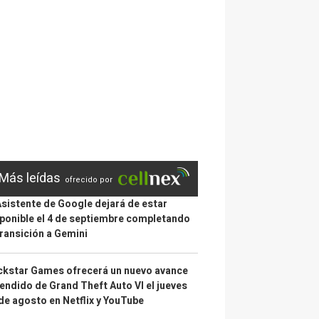
Más leídas
ofrecido por
Asistente de Google dejará de estar
ponible el 4 de septiembre completando
transición a Gemini
kstar Games ofrecerá un nuevo avance
endido de Grand Theft Auto VI el jueves
de agosto en Netflix y YouTube