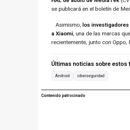
HAL de audio de MediaTek
(CV
se publicará en el boletín de M
Asimismo,
los investigadore
a Xiaomi
, una de las marcas qu
recientemente, junto con Oppo, R
Últimas noticias sobre estos
Android
ciberseguridad
Contenido patrocinado