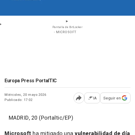
Pantalla de BitLocker
- MICROSOFT
Europa Press PortalTIC
Miércoles, 20 mayo 2026
IA
Seguir en
Publicado: 17:02
Abrir opciones para comp
MADRID, 20 (Portaltic/EP)
Microsoft
ha mitigado una
vulnerabilidad de día