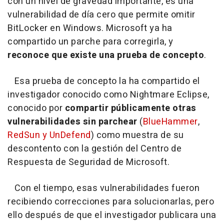
con un nivel de gravedad importante, es una
vulnerabilidad de día cero que permite omitir
BitLocker en Windows. Microsoft ya ha
compartido un parche para corregirla, y
reconoce que existe una prueba de concepto
.
Esa prueba de concepto la ha compartido el
investigador conocido como Nightmare Eclipse,
conocido por
compartir públicamente otras
vulnerabilidades sin parchear
(
BlueHammer
,
RedSun y UnDefend
) como muestra de su
descontento con la gestión del Centro de
Respuesta de Seguridad de Microsoft.
Con el tiempo, esas vulnerabilidades fueron
recibiendo correcciones para solucionarlas, pero
ello después de que el investigador publicara una