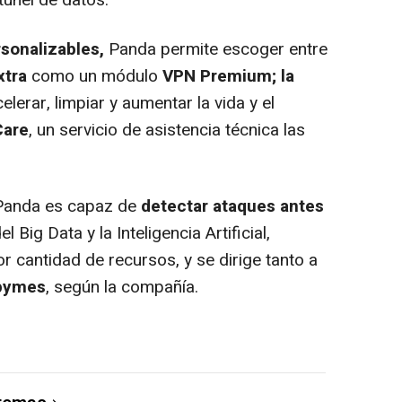
túnel de datos.
sonalizables,
Panda permite escoger entre
xtra
como un módulo
VPN Premium;
la
lerar, limpiar y aumentar la vida y el
Care
, un servicio de asistencia técnica las
Panda es capaz de
detectar ataques antes
l Big Data y la Inteligencia Artificial,
 cantidad de recursos, y se dirige tanto a
 pymes
, según la compañía.