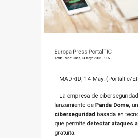
Europa Press PortalTIC
Actualizado: lunes, 14 mayo 2018 15:05
MADRID, 14 May. (Portaltic/EP
La empresa de cibersegurida
lanzamiento de
Panda Dome
, u
ciberseguridad
basada en tecnol
que permite
detectar ataques 
gratuita.