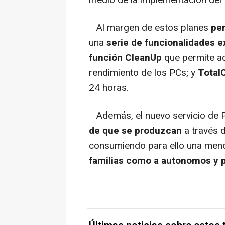
medio de la implementación del 
Al margen de estos planes
per
una
serie de funcionalidades e
función CleanUp
que permite ace
rendimiento de los PCs; y
Total
24 horas.
Además, el nuevo servicio de 
de que se produzcan
a través de
consumiendo para ello una menor
familias como a autonomos y