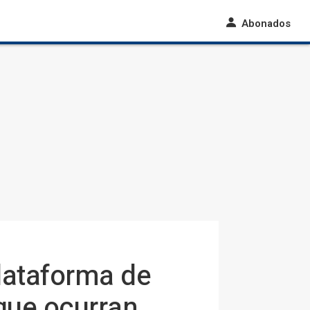
Abonados
lataforma de
que ocurran