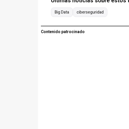
Últimas noticias sobre estos
Big Data
ciberseguridad
Contenido patrocinado