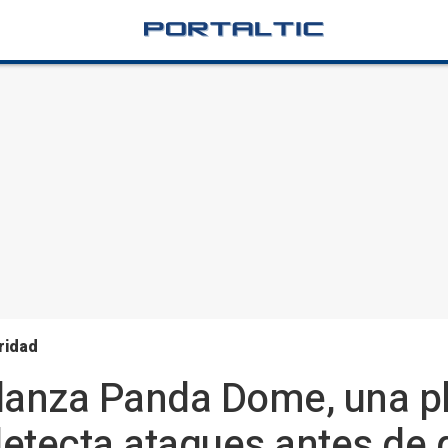
ridad
 lanza Panda Dome, una p
etecta ataques antes de 