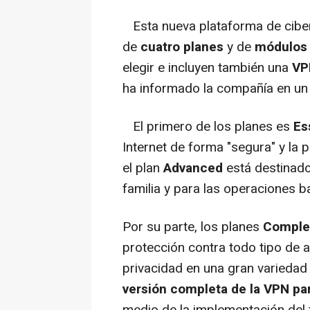
Esta nueva plataforma de ciber
de
cuatro planes
y de
módulos 
elegir e incluyen también una
VP
ha informado la compañía en u
El primero de los planes es
Ess
Internet de forma "segura" y la 
el plan
Advanced
está destinado
familia y para las operaciones b
Por su parte, los planes
Comple
protección contra todo tipo de 
privacidad en una gran variedad
versión completa de la VPN pa