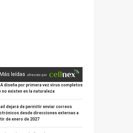
Más leídas
ofrecido por
IA diseña por primera vez virus completos
 no existen en la naturaleza
il dejará de permitir enviar correos
ctrónicos desde direcciones externas a
tir de enero de 2027