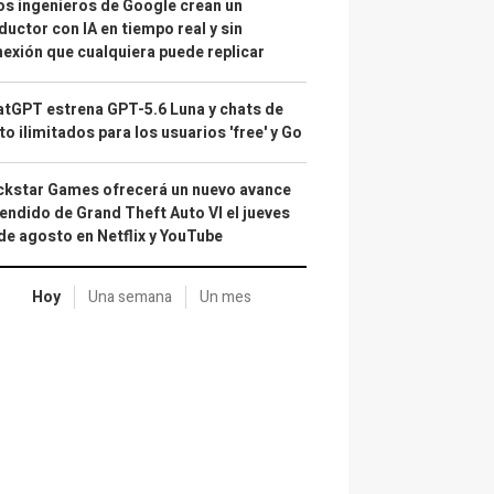
s ingenieros de Google crean un
ductor con IA en tiempo real y sin
exión que cualquiera puede replicar
tGPT estrena GPT-5.6 Luna y chats de
to ilimitados para los usuarios 'free' y Go
kstar Games ofrecerá un nuevo avance
endido de Grand Theft Auto VI el jueves
de agosto en Netflix y YouTube
Hoy
Una semana
Un mes