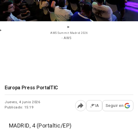
AWS Summit Madrid 2026
- AWS
Europa Press PortalTIC
Jueves, 4 junio 2026
IA
Seguir en
Publicado: 15:19
Abrir opciones para comp
MADRID, 4 (Portaltic/EP)