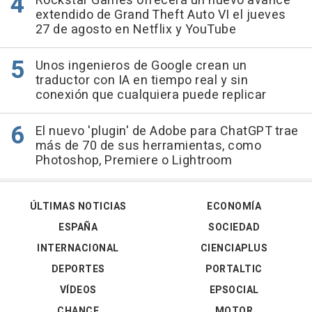
Rockstar Games ofrecerá un nuevo avance
extendido de Grand Theft Auto VI el jueves
27 de agosto en Netflix y YouTube
Unos ingenieros de Google crean un
traductor con IA en tiempo real y sin
conexión que cualquiera puede replicar
El nuevo 'plugin' de Adobe para ChatGPT trae
más de 70 de sus herramientas, como
Photoshop, Premiere o Lightroom
ÚLTIMAS NOTICIAS
ECONOMÍA
ESPAÑA
SOCIEDAD
INTERNACIONAL
CIENCIAPLUS
DEPORTES
PORTALTIC
VÍDEOS
EPSOCIAL
CHANCE
MOTOR