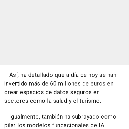
Así, ha detallado que a día de hoy se han
invertido más de 60 millones de euros en
crear espacios de datos seguros en
sectores como la salud y el turismo.
Igualmente, también ha subrayado como
pilar los modelos fundacionales de IA