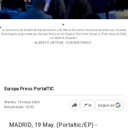
La secretaria de Estado de digitalización y IA, María González Veracruz, durante una Jornada
Tecnológica organizada por Europa Press, en el Espacio Zénit the Venue, a 19 de mayo de 2026,
en Madrid (España).
- ALBERTO ORTEGA - EUROPA PRESS
Europa Press PortalTIC
Martes, 19 mayo 2026
IA
Seguir en
Actualizado: 15:43
Abrir opciones para comp
MADRID, 19 May. (Portaltic/EP) -