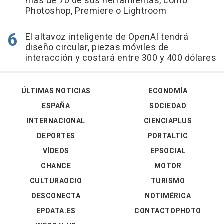
más de 70 de sus herramientas, como
Photoshop, Premiere o Lightroom
El altavoz inteligente de OpenAI tendrá
diseño circular, piezas móviles de
interacción y costará entre 300 y 400 dólares
ÚLTIMAS NOTICIAS
ECONOMÍA
ESPAÑA
SOCIEDAD
INTERNACIONAL
CIENCIAPLUS
DEPORTES
PORTALTIC
VÍDEOS
EPSOCIAL
CHANCE
MOTOR
CULTURAOCIO
TURISMO
DESCONECTA
NOTIMÉRICA
EPDATA.ES
CONTACTOPHOTO