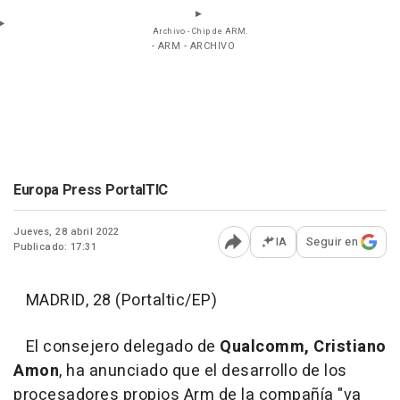
Archivo - Chip de ARM.
- ARM - ARCHIVO
Europa Press PortalTIC
Jueves, 28 abril 2022
IA
Seguir en
Publicado: 17:31
Abrir opciones para comp
MADRID, 28 (Portaltic/EP)
El consejero delegado de
Qualcomm, Cristiano
Amon
, ha anunciado que el desarrollo de los
procesadores propios Arm de la compañía "va