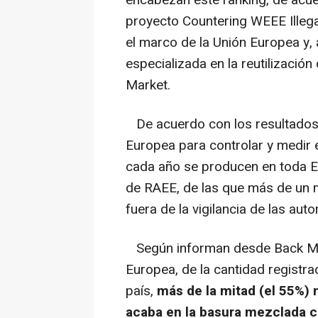
encabezan este ranking, de acue
proyecto Countering WEEE Illega
el marco de la Unión Europea y, 
especializada en la reutilización
Market.
De acuerdo con los resultados d
Europea para controlar y medir 
cada año se producen en toda E
de RAEE, de las que más de un m
fuera de la vigilancia de las auto
Según informan desde Back Marke
Europea, de la cantidad registr
país,
más de la mitad (el 55%)
acaba en la basura mezclada c