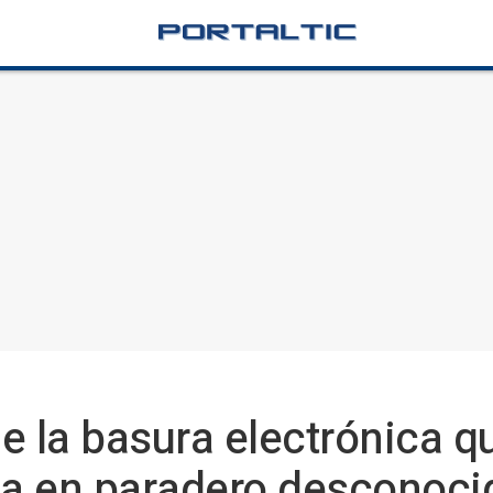
e la basura electrónica q
a en paradero desconoci