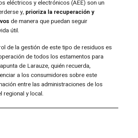
os eléctricos y electrónicos (AEE) son un
erderse y,
prioriza la recuperación y
ivos
de manera que puedan seguir
ida útil.
l de la gestión de este tipo de residuos es
ooperación de todos los estamentos para
 apunta de Larauze, quién recuerda,
ienciar a los consumidores sobre este
ación entre las administraciones de los
 regional y local.