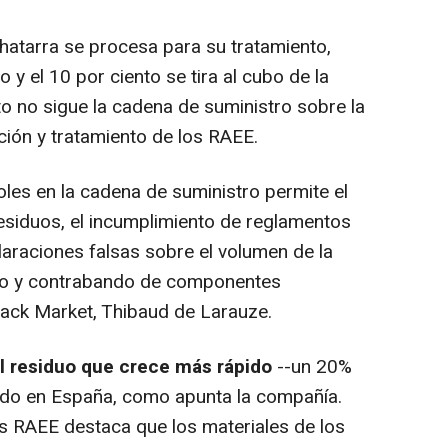
hatarra se procesa para su tratamiento,
o y el 10 por ciento se tira al cubo de la
to no sigue la cadena de suministro sobre la
ción y tratamiento de los RAEE.
oles en la cadena de suministro permite el
esiduos, el incumplimiento de reglamentos
araciones falsas sobre el volumen de la
obo y contrabando de componentes
Back Market, Thibaud de Larauze.
el residuo que crece más rápido
--un 20%
ado en España, como apunta la compañía.
os RAEE destaca que los materiales de los