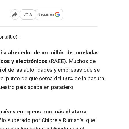
IA
Seguir en
Abrir opciones para compartir
taltic) -
ña alrededor de un millón de toneladas
icos y electrónicos
(RAEE). Muchos de
rol de las autoridades y empresas que se
 el punto de que cerca del 60% de la basura
nuestro país acaba en paradero
 países europeos con más chatarra
ólo superado por Chipre y Rumanía, que