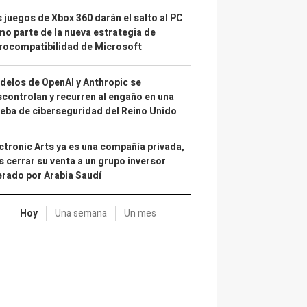
 juegos de Xbox 360 darán el salto al PC
o parte de la nueva estrategia de
rocompatibilidad de Microsoft
elos de OpenAI y Anthropic se
controlan y recurren al engaño en una
eba de ciberseguridad del Reino Unido
ctronic Arts ya es una compañía privada,
s cerrar su venta a un grupo inversor
erado por Arabia Saudí
Hoy
Una semana
Un mes