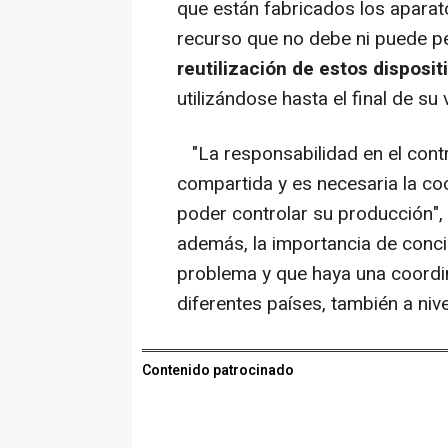
que están fabricados los aparat
recurso que no debe ni puede p
reutilización de estos disposit
utilizándose hasta el final de su v
"La responsabilidad en el contro
compartida y es necesaria la c
poder controlar su producción",
además, la importancia de conc
problema y que haya una coordin
diferentes países, también a nivel
Contenido patrocinado