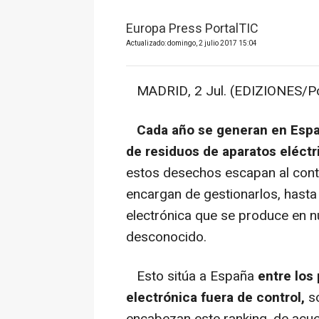
Europa Press PortalTIC
Actualizado: domingo, 2 julio 2017 15:04
MADRID, 2 Jul. (EDIZIONES/Por
Cada año
se generan en Espa
de residuos de aparatos eléctr
estos desechos escapan al cont
encargan de gestionarlos, hasta
electrónica que se produce en 
desconocido.
Esto sitúa a España
entre los
electrónica fuera de control,
s