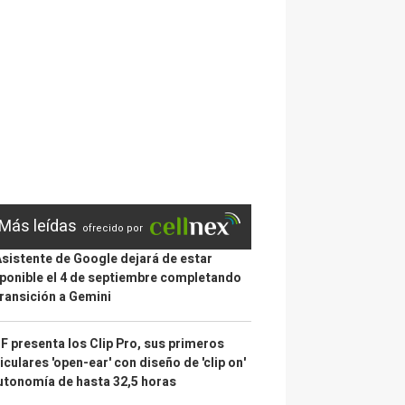
Más leídas
ofrecido por
Asistente de Google dejará de estar
ponible el 4 de septiembre completando
transición a Gemini
 presenta los Clip Pro, sus primeros
iculares 'open-ear' con diseño de 'clip on'
utonomía de hasta 32,5 horas