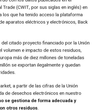
rdo con los datos publicados en el
l Trade (CWIT, por sus siglas en inglés) en
a los que ha tenido acceso la plataforma
 de aparatos eléctricos y electrónicos, Back
el citado proyecto financiado por la Unión
el volumen e impacto de estos residuos,
uropa más de diez millones de toneladas
illón se exportan ilegalmente y quedan
ridades.
t, a partir de las cifras de la Unión
ada de desechos electrónicos en nuestro
 no se gestiona de forma adecuada y
on otros residuos
.