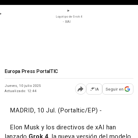
Logotipo de Grok 4
- XAI
Europa Press PortalTIC
Jueves, 10 julio 2025
IA
Seguir en
Actualizado: 12:44
Abrir opciones para comp
MADRID, 10 Jul. (Portaltic/EP) -
Elon Musk y los directivos de xAI han
lanzado
Grok 4
, la nueva versión del modelo