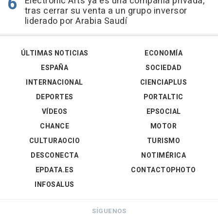
Electronic Arts ya es una compañía privada,
tras cerrar su venta a un grupo inversor
liderado por Arabia Saudí
ÚLTIMAS NOTICIAS
ECONOMÍA
ESPAÑA
SOCIEDAD
INTERNACIONAL
CIENCIAPLUS
DEPORTES
PORTALTIC
VÍDEOS
EPSOCIAL
CHANCE
MOTOR
CULTURAOCIO
TURISMO
DESCONECTA
NOTIMÉRICA
EPDATA.ES
CONTACTOPHOTO
INFOSALUS
SÍGUENOS