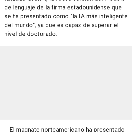
de lenguaje de la firma estadounidense que
se ha presentado como "la IA más inteligente
del mundo", ya que es capaz de superar el
nivel de doctorado.
El magnate norteamericano ha presentado