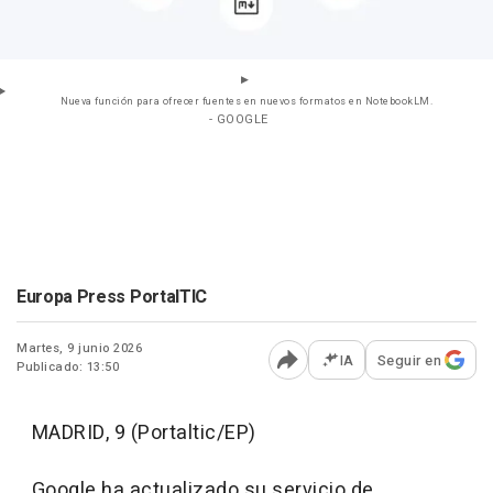
Nueva función para ofrecer fuentes en nuevos formatos en NotebookLM.
- GOOGLE
Europa Press PortalTIC
Martes, 9 junio 2026
IA
Seguir en
Publicado: 13:50
Abrir opciones para comp
MADRID, 9 (Portaltic/EP)
Google ha actualizado su servicio de