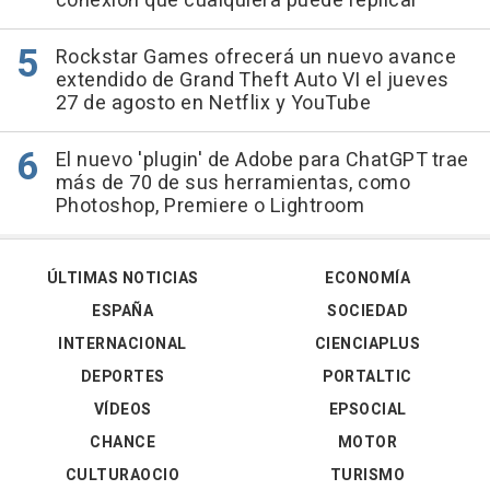
conexión que cualquiera puede replicar
Rockstar Games ofrecerá un nuevo avance
extendido de Grand Theft Auto VI el jueves
27 de agosto en Netflix y YouTube
El nuevo 'plugin' de Adobe para ChatGPT trae
más de 70 de sus herramientas, como
Photoshop, Premiere o Lightroom
ÚLTIMAS NOTICIAS
ECONOMÍA
ESPAÑA
SOCIEDAD
INTERNACIONAL
CIENCIAPLUS
DEPORTES
PORTALTIC
VÍDEOS
EPSOCIAL
CHANCE
MOTOR
CULTURAOCIO
TURISMO