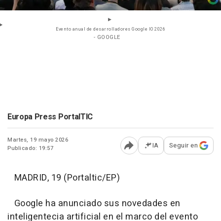
Evento anual de desarrolladores Google IO 2026
- GOOGLE
Europa Press PortalTIC
Martes, 19 mayo 2026
IA
Seguir en
Publicado: 19:57
Abrir opciones para comp
MADRID, 19 (Portaltic/EP)
Google ha anunciado sus novedades en
inteligentecia artificial en el marco del evento