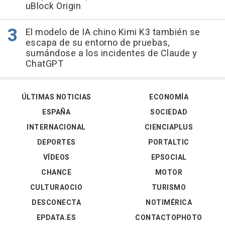
uBlock Origin
El modelo de IA chino Kimi K3 también se
escapa de su entorno de pruebas,
sumándose a los incidentes de Claude y
ChatGPT
ÚLTIMAS NOTICIAS
ECONOMÍA
ESPAÑA
SOCIEDAD
INTERNACIONAL
CIENCIAPLUS
DEPORTES
PORTALTIC
VÍDEOS
EPSOCIAL
CHANCE
MOTOR
CULTURAOCIO
TURISMO
DESCONECTA
NOTIMÉRICA
EPDATA.ES
CONTACTOPHOTO