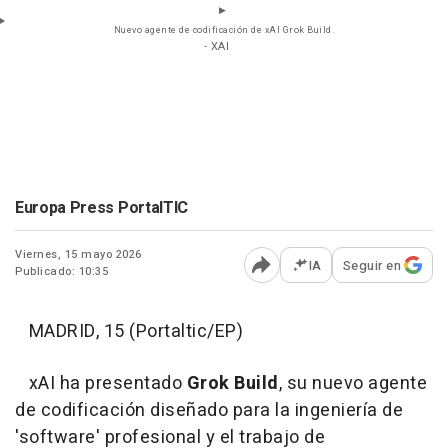
Nuevo agente de codificación de xAI Grok Build.
- XAI
Europa Press PortalTIC
Viernes, 15 mayo 2026
IA
Seguir en
Publicado: 10:35
Abrir opciones para comp
MADRID, 15 (Portaltic/EP)
xAI ha presentado
Grok Build
, su nuevo agente
de codificación diseñado para la ingeniería de
'software' profesional y el trabajo de