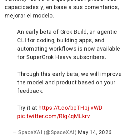
capacidades y, en base a sus comentarios,
mejorar el modelo.
An early beta of Grok Build, an agentic
CLI for coding, building apps, and
automating workflows is now available
for SuperGrok Heavy subscribers.
Through this early beta, we will improve
the model and product based on your
feedback.
Try it at
https://t.co/bpTHpjivWD
pic.twitter.com/Rlg4qMLkrv
— SpaceXAI (@SpaceXAI)
May 14, 2026