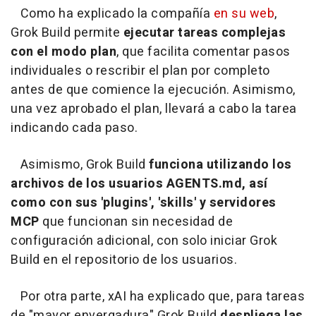
Como ha explicado la compañía
en su web
,
Grok Build permite
ejecutar tareas complejas
con el modo plan
, que facilita comentar pasos
individuales o rescribir el plan por completo
antes de que comience la ejecución. Asimismo,
una vez aprobado el plan, llevará a cabo la tarea
indicando cada paso.
Asimismo, Grok Build
funciona utilizando los
archivos de los usuarios AGENTS.md, así
como con sus 'plugins', 'skills' y servidores
MCP
que funcionan sin necesidad de
configuración adicional, con solo iniciar Grok
Build en el repositorio de los usuarios.
Por otra parte, xAI ha explicado que, para tareas
de "mayor envergadura" Grok Build
despliega las