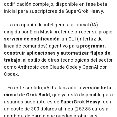
codificación complejo, disponible en fase beta
inicial para suscriptores de SuperGrok Heavy.
La compañía de inteligencia artificial (IA)
dirigida por Elon Musk pretende ofrecer su propio
servicio de codificación
, un CLI (interfaz de
línea de comandos) agentivo para
programar,
construir aplicaciones y automatizar flujos de
trabajo
, al estilo de otras tecnológicas del sector
como Anthropic con Claude Code y OpenAI con
Codex.
En este sentido, xAI ha lanzado la
versión beta
inicial de Grok Build
, que ya está disponible para
usuarios suscriptores de
SuperGrok Heavy
-con
un coste de 300 dólares al mes (257,85 euros al
cambio)- de cara a que puedan probar sus