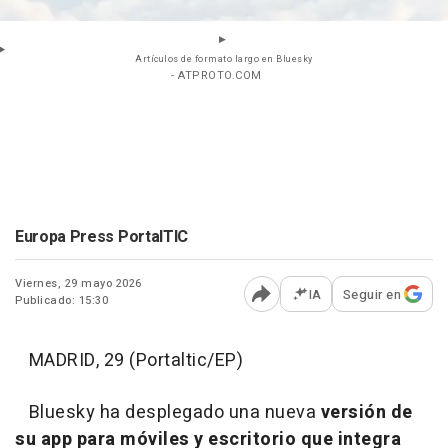
Artículos de formato largo en Bluesky
- ATPROTO.COM
Europa Press PortalTIC
Viernes, 29 mayo 2026
IA
Seguir en
Publicado: 15:30
Abrir opciones para comp
MADRID, 29 (Portaltic/EP)
Bluesky ha desplegado una nueva
versión de
su app para móviles y escritorio que integra