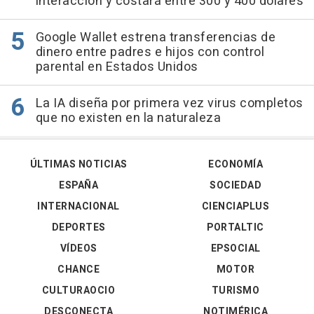
interacción y costará entre 300 y 400 dólares
Google Wallet estrena transferencias de
dinero entre padres e hijos con control
parental en Estados Unidos
La IA diseña por primera vez virus completos
que no existen en la naturaleza
ÚLTIMAS NOTICIAS
ECONOMÍA
ESPAÑA
SOCIEDAD
INTERNACIONAL
CIENCIAPLUS
DEPORTES
PORTALTIC
VÍDEOS
EPSOCIAL
CHANCE
MOTOR
CULTURAOCIO
TURISMO
DESCONECTA
NOTIMÉRICA