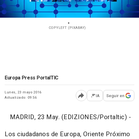
COPYLEFT (PIXABAY)
Europa Press PortalTIC
Lunes, 23 mayo 2016
IA
Seguir en
Actualizado: 09:56
Abrir opciones para comp
MADRID, 23 May. (EDIZIONES/Portaltic) -
Los ciudadanos de Europa, Oriente Próximo