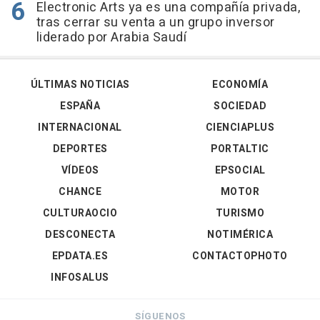
Electronic Arts ya es una compañía privada,
tras cerrar su venta a un grupo inversor
liderado por Arabia Saudí
ÚLTIMAS NOTICIAS
ECONOMÍA
ESPAÑA
SOCIEDAD
INTERNACIONAL
CIENCIAPLUS
DEPORTES
PORTALTIC
VÍDEOS
EPSOCIAL
CHANCE
MOTOR
CULTURAOCIO
TURISMO
DESCONECTA
NOTIMÉRICA
EPDATA.ES
CONTACTOPHOTO
INFOSALUS
SÍGUENOS