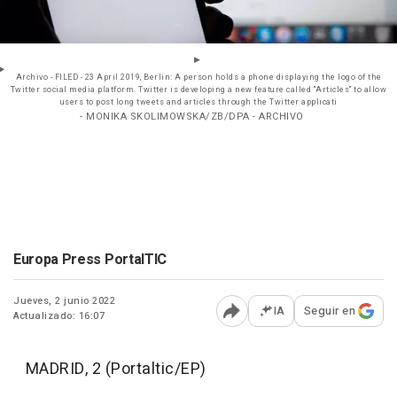
Archivo - FILED - 23 April 2019, Berlin: A person holds a phone displaying the logo of the
Twitter social media platform. Twitter is developing a new feature called "Articles" to allow
users to post long tweets and articles through the Twitter applicati
- MONIKA SKOLIMOWSKA/ZB/DPA - ARCHIVO
Europa Press PortalTIC
Jueves, 2 junio 2022
IA
Seguir en
Actualizado: 16:07
Abrir opciones para comp
MADRID, 2 (Portaltic/EP)