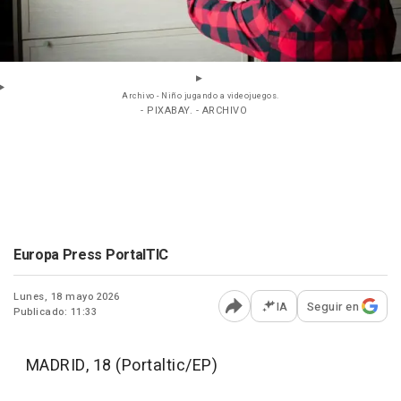
Archivo - Niño jugando a videojuegos.
- PIXABAY. - ARCHIVO
Europa Press PortalTIC
Lunes, 18 mayo 2026
IA
Seguir en
Publicado: 11:33
Abrir opciones para comp
MADRID, 18 (Portaltic/EP)