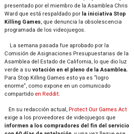
presentado por el miembro de la Asamblea Chris
Ward que está respaldado por
la iniciativa Stop
Killing Games
, que denuncia la obsolescencia
programada de los videojuegos.
La semana pasada fue aprobado por la
Comisión de Asignaciones Presupuestarias de la
Asamblea del Estado de California, lo que dio luz
verde a su
votación en el pleno de la Asamblea.
Para Stop Killing Games esto ya es "logro
enorme", como expone en un comunicado
compartido
en Reddit
.
En su redacción actual,
Protect Our Games Act
exige a los proveedores de videojuegos que
informen a los compradores del fin del servicio
con 60 días de antelación
, y una vez llegue ese