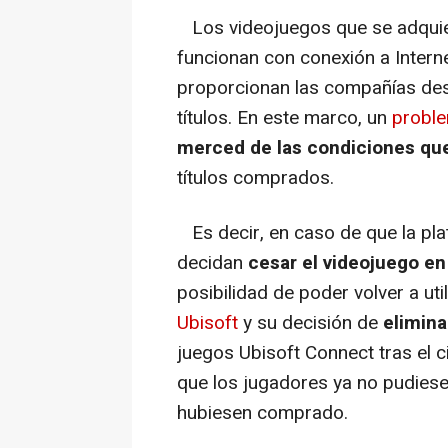
Los videojuegos que se adqui
funcionan con conexión a Interne
proporcionan las compañías des
títulos. En este marco, un
probl
merced de las condiciones qu
títulos comprados.
Es decir, en caso de que la pla
decidan
cesar el videojuego en
posibilidad de poder volver a uti
Ubisoft
y su decisión de
elimina
juegos Ubisoft Connect tras el c
que los jugadores ya no pudiese
hubiesen comprado.