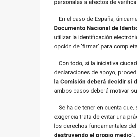
personales a efectos de verifica
En el caso de España, únicament
Documento Nacional de Identid
utilizar la identificación electró
opción de 'firmar' para completa
Con todo, si la iniciativa ciuda
declaraciones de apoyo, proced
la Comisión deberá decidir si d
ambos casos deberá motivar su 
Se ha de tener en cuenta que, s
exigencia trata de evitar una pr
los derechos fundamentales del
destruyendo el propio medio".