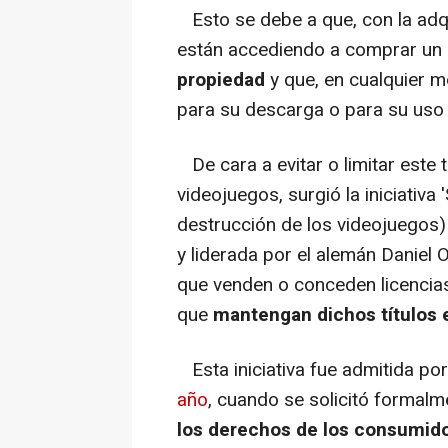
Esto se debe a que, con la adqui
están accediendo a comprar un
propiedad
y que, en cualquier m
para su descarga o para su uso 
De cara a evitar o limitar este t
videojuegos, surgió la iniciativa
destrucción de los videojuegos
y liderada por el alemán Daniel
que venden o conceden licencia
que
mantengan dichos títulos e
Esta iniciativa fue admitida po
año
, cuando se solicitó formal
los derechos de los consumido