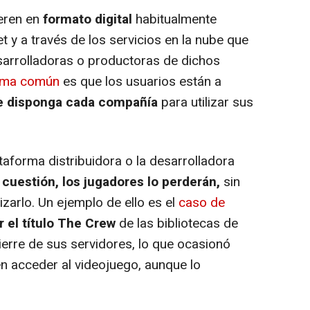
eren en
formato digital
habitualmente
t y a través de los servicios en la nube que
arrolladoras o productoras de dichos
ema común
es que los usuarios están a
e disponga cada compañía
para utilizar sus
taforma distribuidora o la desarrolladora
 cuestión, los jugadores lo perderán,
sin
lizarlo. Un ejemplo de ello es el
caso de
r el título The Crew
de las bibliotecas de
ierre de sus servidores, lo que ocasionó
n acceder al videojuego, aunque lo