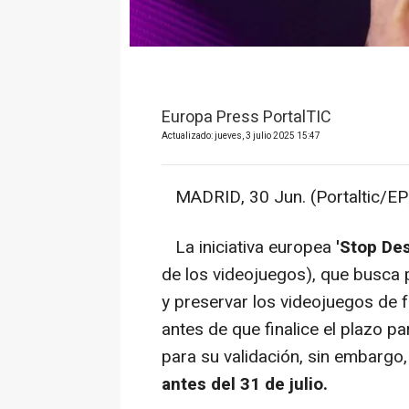
Europa Press PortalTIC
Actualizado: jueves, 3 julio 2025 15:47
MADRID, 30 Jun. (Portaltic/EP)
La iniciativa europea
'Stop De
de los videojuegos), que busca
y preservar los videojuegos de f
antes de que finalice el plazo pa
para su validación, sin embargo
antes del 31 de julio.