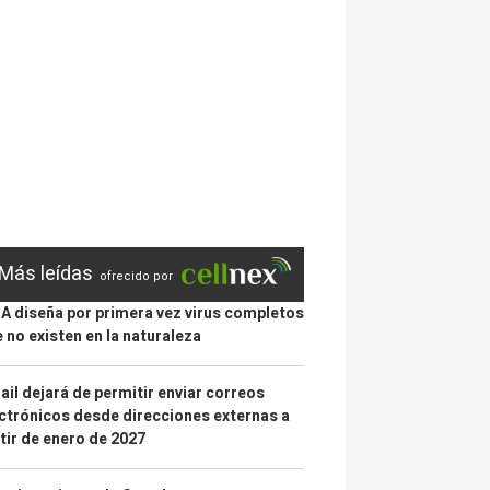
Más leídas
ofrecido por
IA diseña por primera vez virus completos
 no existen en la naturaleza
il dejará de permitir enviar correos
ctrónicos desde direcciones externas a
tir de enero de 2027