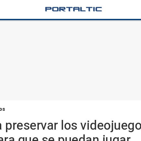
os
reservar los videojuegos 
ara que se puedan jugar