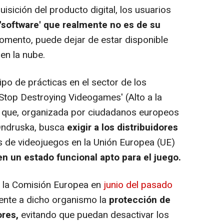
sición del producto digital, los usuarios
'software' que realmente no es de su
omento, puede dejar de estar disponible
en la nube.
ipo de prácticas en el sector de los
 'Stop Destroying Videogames' (Alto a la
) que, organizada por ciudadanos europeos
 Ondruska, busca
exigir a los distribuidores
s de videojuegos en la Unión Europea (UE)
n un estado funcional apto para el juego.
r la Comisión Europea en
junio del pasado
mente a dicho organismo la
protección de
res,
evitando que puedan desactivar los