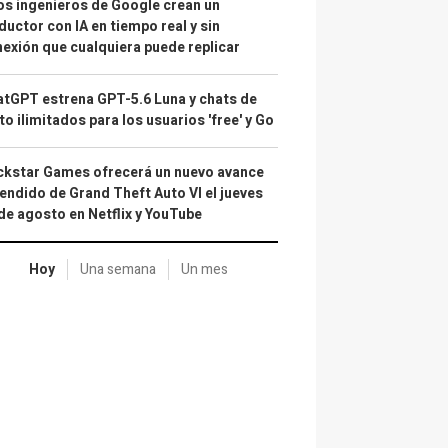
s ingenieros de Google crean un
ductor con IA en tiempo real y sin
exión que cualquiera puede replicar
tGPT estrena GPT-5.6 Luna y chats de
to ilimitados para los usuarios 'free' y Go
kstar Games ofrecerá un nuevo avance
endido de Grand Theft Auto VI el jueves
de agosto en Netflix y YouTube
Hoy
Una semana
Un mes