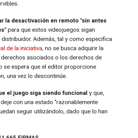
rvibles.
ar la desactivación en remoto "sin antes
es"
para que estos videojuegos sigan
l distribuidor. Además, tal y como especifica
al de la iniciativa
, no se busca adquirir la
s derechos asociados o los derechos de
 se espera que el editor proporcione
ón, una vez lo descontinúe.
ue el juego siga siendo funcional
y que,
e deje con una estado "razonablemente
uedan seguir utilizándolo, dado que lo han
41.665 FIRMAS