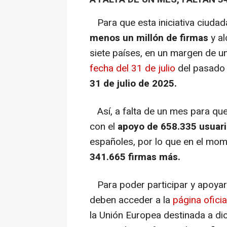
Para que esta iniciativa ciuda
menos un millón de firmas
y al
siete países, en un margen de u
fecha del 31 de julio
del pasado 
31 de julio de 2025.
Así, a falta de un mes para que v
con el
apoyo de 658.335 usuari
españoles, por lo que en el mom
341.665 firmas más.
Para poder participar y apoyar 
deben acceder a la
página oficia
la Unión Europea destinada a dich