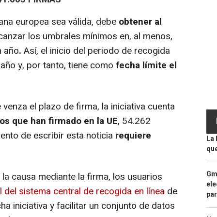
dana europea sea válida, debe
obtener al
canzar los umbrales mínimos en, al menos,
n año
.
Así, el inicio del periodo de recogida
año y, por tanto, tiene como
fecha límite el
enza el plazo de firma, la iniciativa cuenta
os que han firmado en la UE
, 54.262
ento de escribir esta noticia
requiere
La 
que
Gma
la causa mediante la firma, los usuarios
ele
l del sistema central de recogida en línea
de
par
a iniciativa y facilitar un conjunto de datos