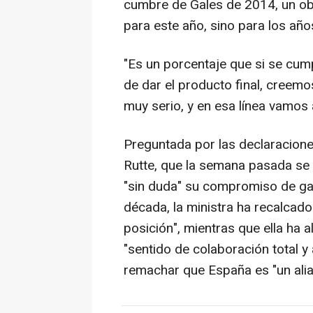
cumbre de Gales de 2014, un obj
para este año, sino para los año
"Es un porcentaje que si se cump
de dar el producto final, creem
muy serio, y en esa línea vamos 
Preguntada por las declaracione
Rutte, que la semana pasada se
"sin duda" su compromiso de ga
década, la ministra ha recalcado
posición", mientras que ella ha 
"sentido de colaboración total y 
remachar que España es "un ali