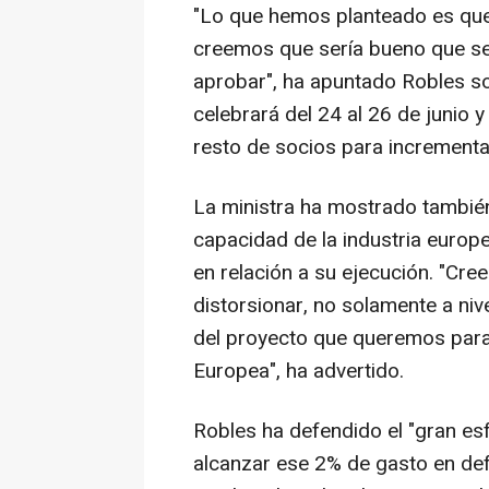
"Lo que hemos planteado es que
creemos que sería bueno que se 
aprobar", ha apuntado Robles so
celebrará del 24 al 26 de junio 
resto de socios para incrementar
La ministra ha mostrado también
capacidad de la industria europ
en relación a su ejecución. "Cr
distorsionar, no solamente a nive
del proyecto que queremos para l
Europea", ha advertido.
Robles ha defendido el "gran es
alcanzar ese 2% de gasto en de