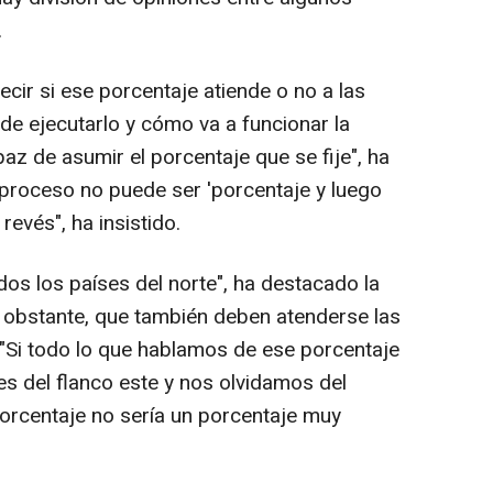
.
ir si ese porcentaje atiende o no a las
de ejecutarlo y cómo va a funcionar la
paz de asumir el porcentaje que se fije", ha
proceso no puede ser 'porcentaje y luego
revés", ha insistido.
os los países del norte", ha destacado la
o obstante, que también deben atenderse las
 "Si todo lo que hablamos de ese porcentaje
es del flanco este y nos olvidamos del
porcentaje no sería un porcentaje muy