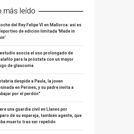
o más leído
coche del Rey Felipe VI en Mallorca: así es
deportivo de edición limitada 'Made in
in'
estudio asocia el uso prolongado de
alafilo para la próstata con un mayor
esgo de glaucoma
tabria despide a Paula, la joven
sinada en Perines, y su padre invita a
abajar por el perdón"
re una guardia civil en Llanes por
paro de su expareja, también agente, que
ba muerto tras ser repelido