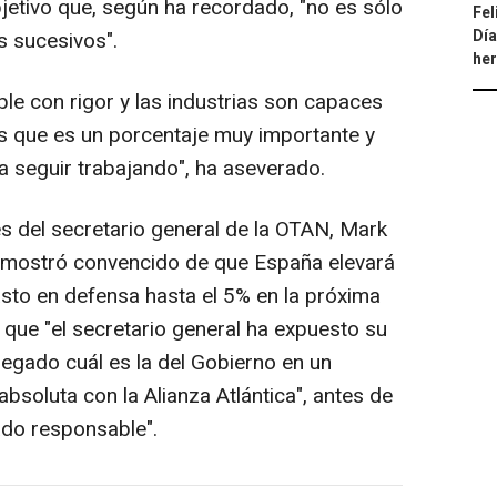
etivo que, según ha recordado, "no es sólo
Fel
Día
s sucesivos".
he
le con rigor y las industrias son capaces
os que es un porcentaje muy importante y
a seguir trabajando", ha aseverado.
s del secretario general de la OTAN, Mark
 mostró convencido de que España elevará
sto en defensa hasta el 5% en la próxima
 que "el secretario general ha expuesto su
alegado cuál es la del Gobierno en un
absoluta con la Alianza Atlántica", antes de
ado responsable".