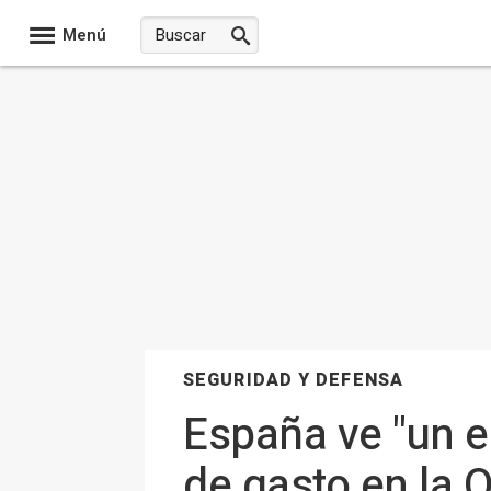
Menú
SEGURIDAD Y DEFENSA
España ve "un e
de gasto en la 